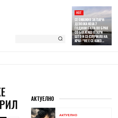
HOT
СЕ ОМАЖИВ ЗА ПАРИ:
ДЕВОЈКА КОЈА 7
ГОДИНИ БИЛА ВО БРАК
СО БОГАТАШ ОТКРИ
ШТО И СЕ СЛУЧИЛО НА
КРАЈ: “НЕ Е СЕ КАКО...
ЌЕ
АКТУЕЛНО
ПРИЛ
АКТУЕЛНО