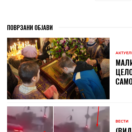
ПОВРЗАНИ ОБЈАВИ
АКТУЕЛ
МАЛИ
ЦЕЛО
САМО
ВЕСТИ
(ВИД