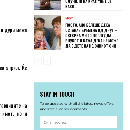
СЛУЧИЛО НА КРАЈ: “НЕ Е СЕ
КАКО...
HOT
ПОСТОЈАНО ВЕЛЕШЕ ДЕКА
 и дури може
ОСТАНАВ БРЕМЕНА ОД ДРУГ –
СВЕКРВА МИ ГО ПОГЛЕДНА
ВНУКОТ И КАЖА ДЕКА НЕ МОЖЕ
ДА Е ДЕТЕ НА НЕЈЗИНИОТ СИН
во април. Ќе
STAY IN TOUCH
To be updated with all the latest news, offers
тавниците на
and special announcements.
 имот, но и