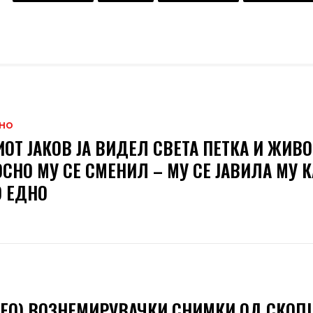
НО
ОТ ЈАКОВ ЈА ВИДЕЛ СВЕТА ПЕТКА И ЖИВО
СНО МУ СЕ СМЕНИЛ – МУ СЕ ЈАВИЛА МУ 
 ЕДНО
ЕО) ВОЗНЕМИРУВАЧКИ СНИМКИ ОД СКОПЈ