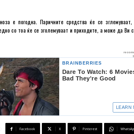
ноза е погодна. Паричните средства ќе се зглемуваат,
дно со тоа ќе се зголемуваат и приходите, а може да Ви с
Facebook
X
Pinterest
WhatsA