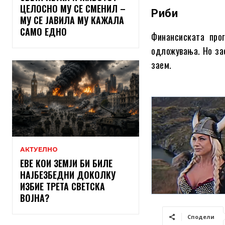
ЦЕЛОСНО МУ СЕ СМЕНИЛ –
Риби
МУ СЕ ЈАВИЛА МУ КАЖАЛА
САМО ЕДНО
Финансиската прог
одложувања. Но зае
заем.
АКТУЕЛНО
ЕВЕ КОИ ЗЕМЈИ БИ БИЛЕ
НАЈБЕЗБЕДНИ ДОКОЛКУ
ИЗБИЕ ТРЕТА СВЕТСКА
ВОЈНА?
Сподели