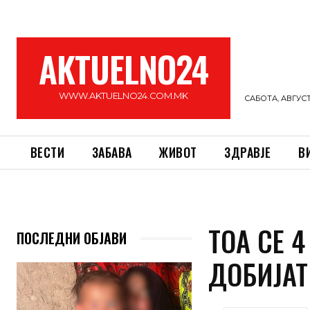
AKTUELNO24
WWW.AKTUELNO24.COM.MK
САБОТА, АВГУСТ 
ВЕСТИ
ЗАБАВА
ЖИВОТ
ЗДРАВЈЕ
В
ТОА СЕ 
ПОСЛЕДНИ ОБЈАВИ
ДОБИЈАТ