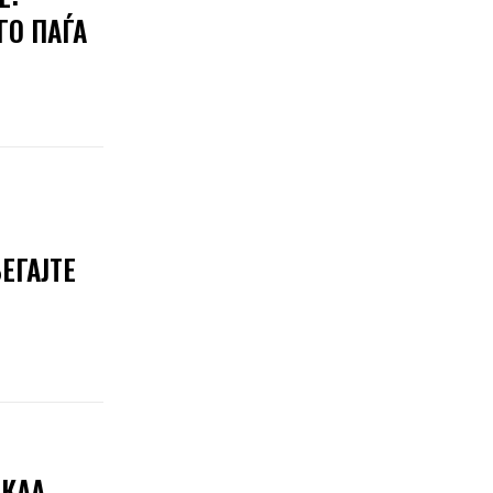
ГО ПАЃА
ЕГАЈТЕ
АКАА