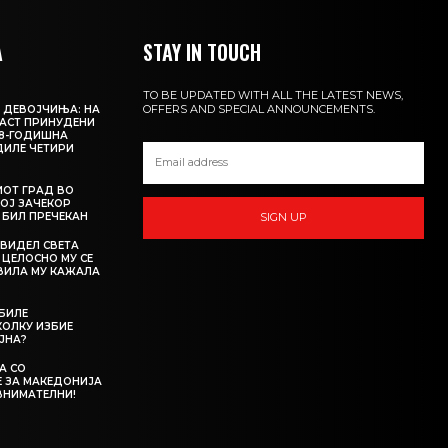
А
STAY IN TOUCH
TO BE UPDATED WITH ALL THE LATEST NEWS,
OFFERS AND SPECIAL ANNOUNCEMENTS.
 ДЕВОЈЧИЊА: НА
АСТ ПРИНУДЕНИ
18-ГОДИШНА
ДИЛЕ ЧЕТИРИ
ИОТ ГРАД ВО
КОЈ ЗАЧЕКОР
О БИЛ ПРЕЧЕКАН
SIGN UP
 ВИДЕЛ СВЕТА
 ЦЕЛОСНО МУ СЕ
АВИЛА МУ КАЖАЛА
 БИЛЕ
ОЛКУ ИЗБИЕ
ЈНА?
А СО
 ЗА МАКЕДОНИЈА
ВНИМАТЕЛНИ!