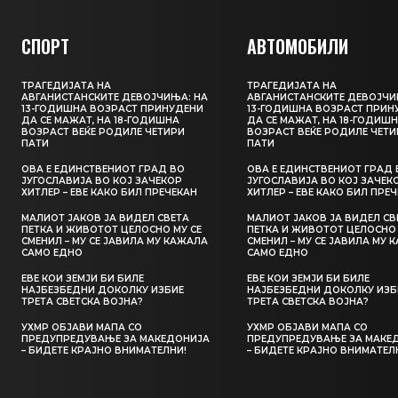
СПОРТ
АВТОМОБИЛИ
ТРАГЕДИЈАТА НА
ТРАГЕДИЈАТА НА
АВГАНИСТАНСКИТЕ ДЕВОЈЧИЊА: НА
АВГАНИСТАНСКИТЕ ДЕВОЈЧИ
13-ГОДИШНА ВОЗРАСТ ПРИНУДЕНИ
13-ГОДИШНА ВОЗРАСТ ПРИН
ДА СЕ МАЖАТ, НА 18-ГОДИШНА
ДА СЕ МАЖАТ, НА 18-ГОДИШ
ВОЗРАСТ ВЕЌЕ РОДИЛЕ ЧЕТИРИ
ВОЗРАСТ ВЕЌЕ РОДИЛЕ ЧЕТИ
ПАТИ
ПАТИ
ОВА Е ЕДИНСТВЕНИОТ ГРАД ВО
ОВА Е ЕДИНСТВЕНИОТ ГРАД 
ЈУГОСЛАВИЈА ВО КОЈ ЗАЧЕКОР
ЈУГОСЛАВИЈА ВО КОЈ ЗАЧЕК
ХИТЛЕР – ЕВЕ КАКО БИЛ ПРЕЧЕКАН
ХИТЛЕР – ЕВЕ КАКО БИЛ ПРЕ
МАЛИОТ ЈАКОВ ЈА ВИДЕЛ СВЕТА
МАЛИОТ ЈАКОВ ЈА ВИДЕЛ СВ
ПЕТКА И ЖИВОТОТ ЦЕЛОСНО МУ СЕ
ПЕТКА И ЖИВОТОТ ЦЕЛОСНО 
СМЕНИЛ – МУ СЕ ЈАВИЛА МУ КАЖАЛА
СМЕНИЛ – МУ СЕ ЈАВИЛА МУ 
САМО ЕДНО
САМО ЕДНО
ЕВЕ КОИ ЗЕМЈИ БИ БИЛЕ
ЕВЕ КОИ ЗЕМЈИ БИ БИЛЕ
НАЈБЕЗБЕДНИ ДОКОЛКУ ИЗБИЕ
НАЈБЕЗБЕДНИ ДОКОЛКУ ИЗБ
ТРЕТА СВЕТСКА ВОЈНА?
ТРЕТА СВЕТСКА ВОЈНА?
УХМР ОБЈАВИ МАПА СО
УХМР ОБЈАВИ МАПА СО
ПРЕДУПРЕДУВАЊЕ ЗА МАКЕДОНИЈА
ПРЕДУПРЕДУВАЊЕ ЗА МАКЕ
– БИДЕТЕ КРАЈНО ВНИМАТЕЛНИ!
– БИДЕТЕ КРАЈНО ВНИМАТЕЛ