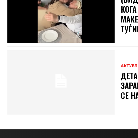
КОГА
МАКЕ
ТУЃИ
АКТУЕЛ
ДЕТА
ЗАРА
СЕ Н