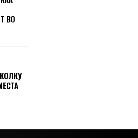
Т ВО
 КОЛКУ
МЕСТА