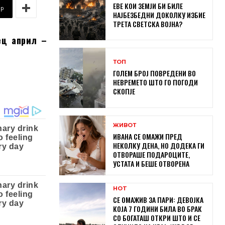
ЕВЕ КОИ ЗЕМЈИ БИ БИЛЕ
pp
НАЈБЕЗБЕДНИ ДОКОЛКУ ИЗБИЕ
ТРЕТА СВЕТСКА ВОЈНА?
ец април –
ТОП
ГОЛЕМ БРОЈ ПОВРЕДЕНИ ВО
НЕВРЕМЕТО ШТО ГО ПОГОДИ
СКОПЈЕ
ЖИВОТ
ИВАНА СЕ ОМАЖИ ПРЕД
НЕКОЛКУ ДЕНА, НО ДОДЕКА ГИ
ОТВОРАШЕ ПОДАРОЦИТЕ,
УСТАТА И БЕШЕ ОТВОРЕНА
HOT
СЕ ОМАЖИВ ЗА ПАРИ: ДЕВОЈКА
КОЈА 7 ГОДИНИ БИЛА ВО БРАК
СО БОГАТАШ ОТКРИ ШТО И СЕ