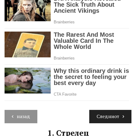
назад
Следниот
1.
Стрелец