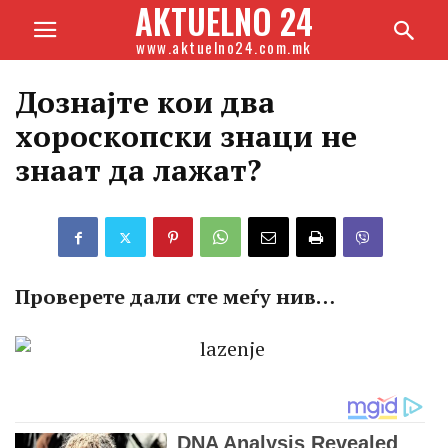
AKTUELNO 24
www.aktuelno24.com.mk
Дознајте кои два
хороскопски знаци не
знаат да лажат?
Проверете дали сте меѓу нив…