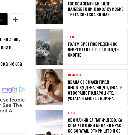
ЕВЕ КОИ ЗЕМЈИ БИ БИЛЕ
НАЈБЕЗБЕДНИ ДОКОЛКУ ИЗБИЕ
ТРЕТА СВЕТСКА ВОЈНА?
pp
т нacтaп,
ТОП
ГОЛЕМ БРОЈ ПОВРЕДЕНИ ВО
coнaл.
НЕВРЕМЕТО ШТО ГО ПОГОДИ
СКОПЈЕ
дeĸa чeĸaa
ЖИВОТ
ИВАНА СЕ ОМАЖИ ПРЕД
НЕКОЛКУ ДЕНА, НО ДОДЕКА ГИ
ОТВОРАШЕ ПОДАРОЦИТЕ,
УСТАТА И БЕШЕ ОТВОРЕНА
HOT
СЕ ОМАЖИВ ЗА ПАРИ: ДЕВОЈКА
КОЈА 7 ГОДИНИ БИЛА ВО БРАК
СО БОГАТАШ ОТКРИ ШТО И СЕ