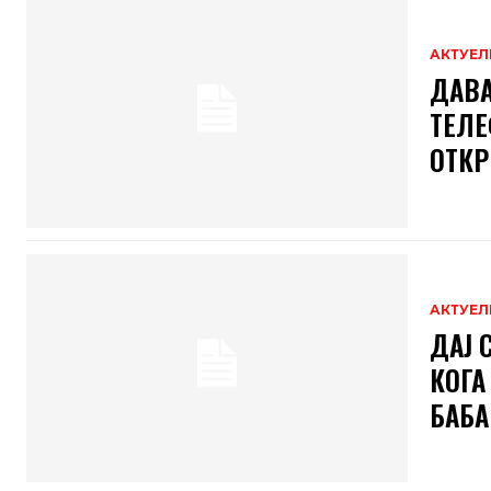
АКТУЕЛ
ДАВА
ТЕЛЕ
ОТКР
АКТУЕЛ
ДАЈ 
КОГА
БАБА