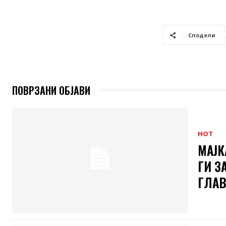
Сподели
ПОВРЗАНИ ОБЈАВИ
HOT
МАЈК
ГИ З
ГЛАВ