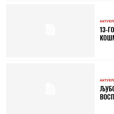
АКТУЕЛ
13-Г
КОШМ
АКТУЕЛ
ЉУБО
ВОСП