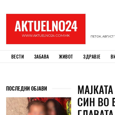
AKTUELNO24
WWW.AKTUELNO24.COM.MK
ПЕТОК, АВГУСТ 7
ВЕСТИ
ЗАБАВА
ЖИВОТ
ЗДРАВЈЕ
В
МАЈКАТА
ПОСЛЕДНИ ОБЈАВИ
СИН ВО 
ГЛАВАТА