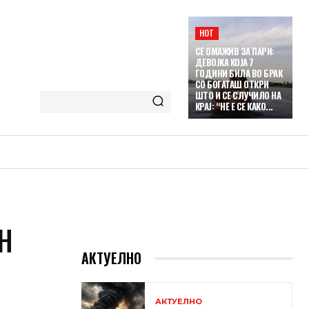
HOT
СЕ ОМАЖИВ ЗА ПАРИ:
ДЕВОЈКА КОЈА 7
ГОДИНИ БИЛА ВО БРАК
СО БОГАТАШ ОТКРИ
ШТО И СЕ СЛУЧИЛО НА
КРАЈ: “НЕ Е СЕ КАКО...
Н
АКТУЕЛНО
АКТУЕЛНО