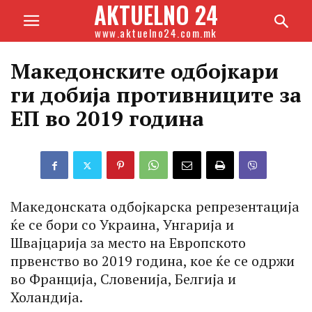
AKTUELNO 24
www.aktuelno24.com.mk
Македонските одбојкари
ги добија противниците за
ЕП во 2019 година
Mакедонската одбојкарска репрезентација
ќе се бори со Украина, Унгарија и
Швајцарија за место на Европското
првенство во 2019 година, кое ќе се одржи
во Франција, Словенија, Белгија и
Холандија.