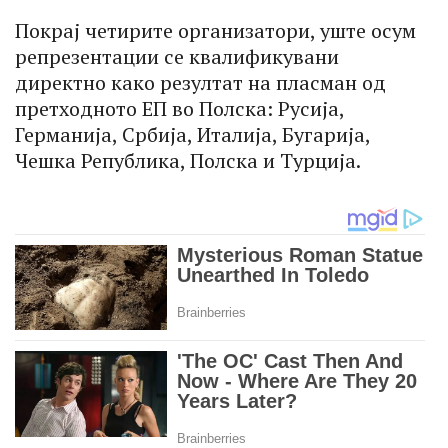
Покрај четирите организатори, уште осум
репрезентации се квалификувани
директно како резултат на пласман од
претходното ЕП во Полска: Русија,
Германија, Србија, Италија, Бугарија,
Чешка Република, Полска и Турција.