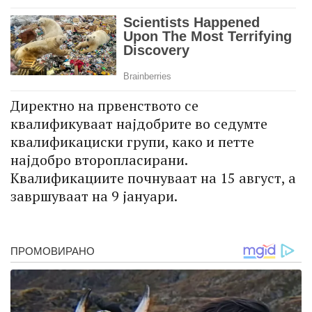
Директно на првенството се
квалификуваат најдобрите во седумте
квалификациски групи, како и петте
најдобро второпласирани.
Квалификациите почнуваат на 15 август, а
завршуваат на 9 јануари.