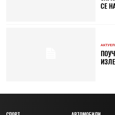
СЕ Н
АКТУЕЛ
ПОУЧ
ИЗЛЕ
СПОРТ
АВТОМОБИЛИ