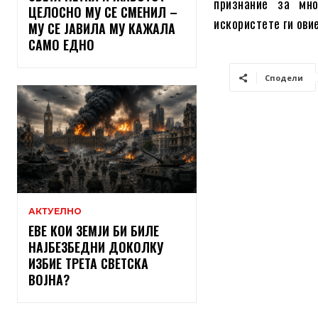
признание за мно
ЦЕЛОСНО МУ СЕ СМЕНИЛ –
искористете ги ови
МУ СЕ ЈАВИЛА МУ КАЖАЛА
САМО ЕДНО
Сподели
АКТУЕЛНО
ЕВЕ КОИ ЗЕМЈИ БИ БИЛЕ
НАЈБЕЗБЕДНИ ДОКОЛКУ
ИЗБИЕ ТРЕТА СВЕТСКА
ВОЈНА?