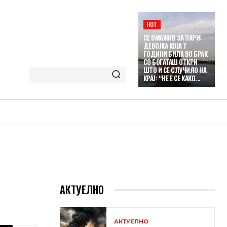
HOT
СЕ ОМАЖИВ ЗА ПАРИ:
ДЕВОЈКА КОЈА 7
ГОДИНИ БИЛА ВО БРАК
СО БОГАТАШ ОТКРИ
ШТО И СЕ СЛУЧИЛО НА
КРАЈ: “НЕ Е СЕ КАКО...
АКТУЕЛНО
АКТУЕЛНО