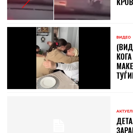
КРО
ВИДЕО
(ВИД
КОГА
МАКЕ
ТУЃИ
АКТУЕЛ
ДЕТА
ЗАРА