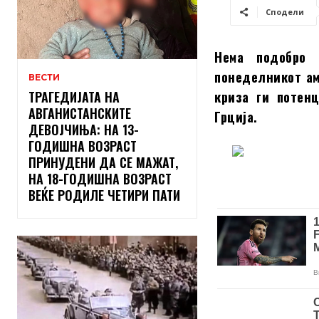
Сподели
Нема подобро 
понеделникот ам
ВЕСТИ
ТРАГЕДИЈАТА НА
криза ги потен
АВГАНИСТАНСКИТЕ
Грција.
ДЕВОЈЧИЊА: НА 13-
ГОДИШНА ВОЗРАСТ
ПРИНУДЕНИ ДА СЕ МАЖАТ,
НА 18-ГОДИШНА ВОЗРАСТ
ВЕЌЕ РОДИЛЕ ЧЕТИРИ ПАТИ