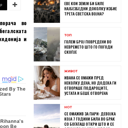
ЕВЕ КОИ ЗЕМЈИ БИ БИЛЕ
pp
НАЈБЕЗБЕДНИ ДОКОЛКУ ИЗБИЕ
ТРЕТА СВЕТСКА ВОЈНА?
порача во
бегалската
ТОП
кедонија и
ГОЛЕМ БРОЈ ПОВРЕДЕНИ ВО
НЕВРЕМЕТО ШТО ГО ПОГОДИ
СКОПЈЕ
ЖИВОТ
ИВАНА СЕ ОМАЖИ ПРЕД
НЕКОЛКУ ДЕНА, НО ДОДЕКА ГИ
ОТВОРАШЕ ПОДАРОЦИТЕ,
УСТАТА И БЕШЕ ОТВОРЕНА
HOT
СЕ ОМАЖИВ ЗА ПАРИ: ДЕВОЈКА
КОЈА 7 ГОДИНИ БИЛА ВО БРАК
СО БОГАТАШ ОТКРИ ШТО И СЕ