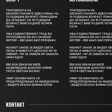
ТРАГЕДИЈАТА НА
ТРАГЕДИЈАТА НА
АВГАНИСТАНСКИТЕ ДЕВОЈЧИЊА: НА
АВГАНИСТАНСКИТЕ ДЕВОЈЧИ
13-ГОДИШНА ВОЗРАСТ ПРИНУДЕНИ
13-ГОДИШНА ВОЗРАСТ ПРИН
ДА СЕ МАЖАТ, НА 18-ГОДИШНА
ДА СЕ МАЖАТ, НА 18-ГОДИШ
ВОЗРАСТ ВЕЌЕ РОДИЛЕ ЧЕТИРИ
ВОЗРАСТ ВЕЌЕ РОДИЛЕ ЧЕТИ
ПАТИ
ПАТИ
ОВА Е ЕДИНСТВЕНИОТ ГРАД ВО
ОВА Е ЕДИНСТВЕНИОТ ГРАД 
ЈУГОСЛАВИЈА ВО КОЈ ЗАЧЕКОР
ЈУГОСЛАВИЈА ВО КОЈ ЗАЧЕК
ХИТЛЕР – ЕВЕ КАКО БИЛ ПРЕЧЕКАН
ХИТЛЕР – ЕВЕ КАКО БИЛ ПРЕ
МАЛИОТ ЈАКОВ ЈА ВИДЕЛ СВЕТА
МАЛИОТ ЈАКОВ ЈА ВИДЕЛ СВ
ПЕТКА И ЖИВОТОТ ЦЕЛОСНО МУ СЕ
ПЕТКА И ЖИВОТОТ ЦЕЛОСНО 
СМЕНИЛ – МУ СЕ ЈАВИЛА МУ КАЖАЛА
СМЕНИЛ – МУ СЕ ЈАВИЛА МУ 
САМО ЕДНО
САМО ЕДНО
ЕВЕ КОИ ЗЕМЈИ БИ БИЛЕ
ЕВЕ КОИ ЗЕМЈИ БИ БИЛЕ
НАЈБЕЗБЕДНИ ДОКОЛКУ ИЗБИЕ
НАЈБЕЗБЕДНИ ДОКОЛКУ ИЗБ
ТРЕТА СВЕТСКА ВОЈНА?
ТРЕТА СВЕТСКА ВОЈНА?
УХМР ОБЈАВИ МАПА СО
УХМР ОБЈАВИ МАПА СО
ПРЕДУПРЕДУВАЊЕ ЗА МАКЕДОНИЈА
ПРЕДУПРЕДУВАЊЕ ЗА МАКЕ
– БИДЕТЕ КРАЈНО ВНИМАТЕЛНИ!
– БИДЕТЕ КРАЈНО ВНИМАТЕЛ
КОНТАКТ