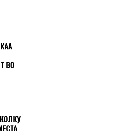
АКАА
Т ВО
 КОЛКУ
МЕСТА