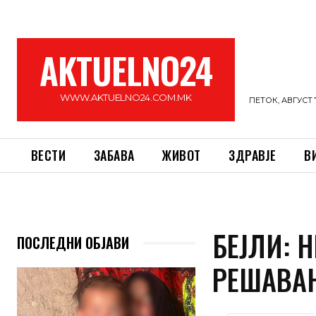
AKTUELNO24
WWW.AKTUELNO24.COM.MK
ПЕТОК, АВГУСТ 7
ВЕСТИ
ЗАБАВА
ЖИВОТ
ЗДРАВЈЕ
В
БЕЈЛИ: 
ПОСЛЕДНИ ОБЈАВИ
РЕШАВАЊ