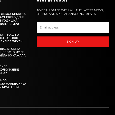
TO BE UPDATED WITH ALL THE LATEST NEWS,
OFFERS AND SPECIAL ANNOUNCEMENTS.
 ДЕВОЈЧИЊА: НА
АСТ ПРИНУДЕНИ
18-ГОДИШНА
ДИЛЕ ЧЕТИРИ
ИОТ ГРАД ВО
КОЈ ЗАЧЕКОР
О БИЛ ПРЕЧЕКАН
SIGN UP
 ВИДЕЛ СВЕТА
 ЦЕЛОСНО МУ СЕ
АВИЛА МУ КАЖАЛА
 БИЛЕ
ОЛКУ ИЗБИЕ
ЈНА?
А СО
 ЗА МАКЕДОНИЈА
ВНИМАТЕЛНИ!