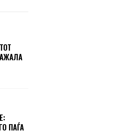
ТОТ
КАЖАЛА
Е:
ГО ПАЃА