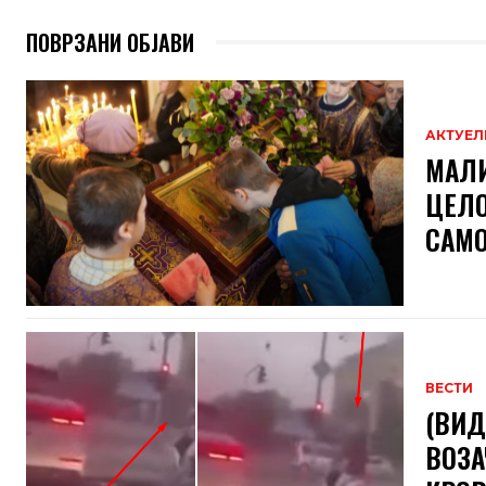
ПОВРЗАНИ ОБЈАВИ
АКТУЕЛ
МАЛИ
ЦЕЛО
САМО
ВЕСТИ
(ВИД
ВОЗА