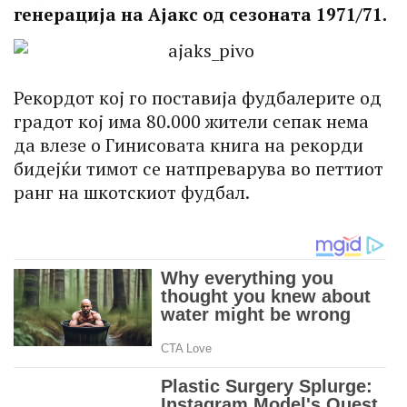
генерација на Ајакс од сезоната 1971/71.
Рекордот кој го поставија фудбалерите од
градот кој има 80.000 жители сепак нема
да влезе о Гинисовата книга на рекорди
бидејќи тимот се натпреварува во петтиот
ранг на шкотскиот фудбал.