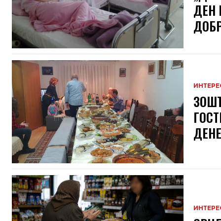
ДЕН 
ДОБРО
ИНТЕРЕ
ЗОШТ
ГОСТ
ДЕНЕ
ИНТЕРЕ