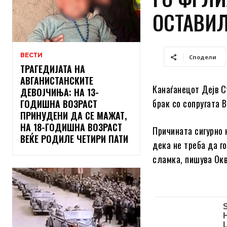
ОСТАВИЛ
ВЕСТИ
Сподели
ТРАГЕДИЈАТА НА
АВГАНИСТАНСКИТЕ
Канаѓанецот Дејв С
ДЕВОЈЧИЊА: НА 13-
брак со сопругата 
ГОДИШНА ВОЗРАСТ
ПРИНУДЕНИ ДА СЕ МАЖАТ,
НА 18-ГОДИШНА ВОЗРАСТ
Причината сигурно 
ВЕЌЕ РОДИЛЕ ЧЕТИРИ ПАТИ
дека не треба да г
сламка, пишува Ок