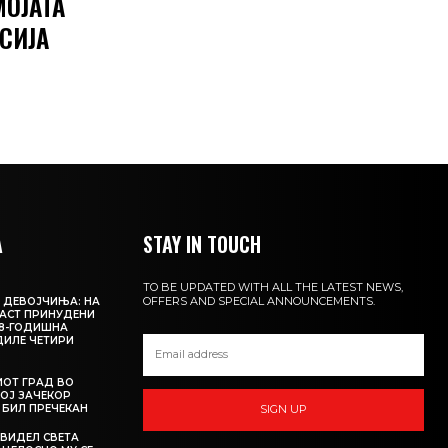
МОЈАТА
СИЈА
А
STAY IN TOUCH
TO BE UPDATED WITH ALL THE LATEST NEWS,
OFFERS AND SPECIAL ANNOUNCEMENTS.
 ДЕВОЈЧИЊА: НА
АСТ ПРИНУДЕНИ
18-ГОДИШНА
ДИЛЕ ЧЕТИРИ
ИОТ ГРАД ВО
КОЈ ЗАЧЕКОР
О БИЛ ПРЕЧЕКАН
SIGN UP
 ВИДЕЛ СВЕТА