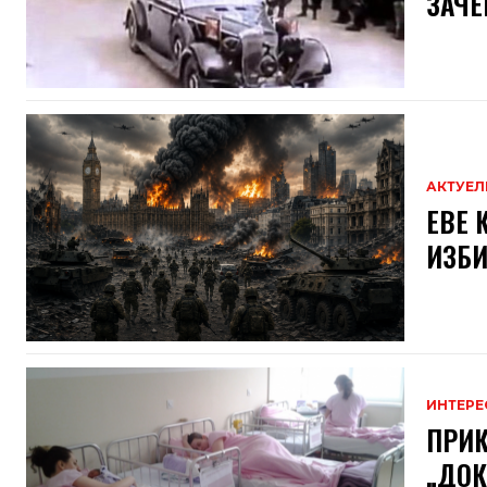
ЗАЧЕ
АКТУЕЛ
ЕВЕ 
ИЗБИ
ИНТЕРЕ
ПРИК
„ДОК