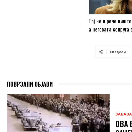
Тој не и рече ништо
а неговата сопруга
Сподели
ПОВРЗАНИ ОБЈАВИ
ЗАБАВА
ОВА 