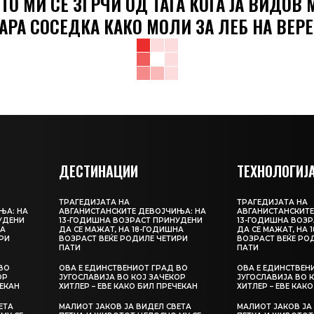
ТО МИ СЕ ЗГРЧИ ОД ТАГА КОГА ЈА ВИДОВ 
АРА СОСЕДКА КАКО МОЛИ ЗА ЛЕБ НА ВЕРЕ
ДЕСТИНАЦИИ
ТЕХНОЛОГИЈ
ТРАГЕДИЈАТА НА
ТРАГЕДИЈАТА НА
ЊА: НА
АВГАНИСТАНСКИТЕ ДЕВОЈЧИЊА: НА
АВГАНИСТАНСКИТЕ
УДЕНИ
13-ГОДИШНА ВОЗРАСТ ПРИНУДЕНИ
13-ГОДИШНА ВОЗР
НА
ДА СЕ МАЖАТ, НА 18-ГОДИШНА
ДА СЕ МАЖАТ, НА 
РИ
ВОЗРАСТ ВЕЌЕ РОДИЛЕ ЧЕТИРИ
ВОЗРАСТ ВЕЌЕ РО
ПАТИ
ПАТИ
ВО
ОВА Е ЕДИНСТВЕНИОТ ГРАД ВО
ОВА Е ЕДИНСТВЕН
ОР
ЈУГОСЛАВИЈА ВО КОЈ ЗАЧЕКОР
ЈУГОСЛАВИЈА ВО 
ЧЕКАН
ХИТЛЕР – ЕВЕ КАКО БИЛ ПРЕЧЕКАН
ХИТЛЕР – ЕВЕ КАК
ЕТА
МАЛИОТ ЈАКОВ ЈА ВИДЕЛ СВЕТА
МАЛИОТ ЈАКОВ ЈА