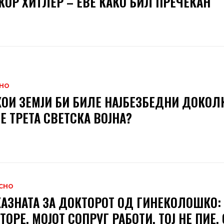
КОР ХИТЛЕР – ЕВЕ КАКО БИЛ ПРЕЧЕКАН
НО
КОИ ЗЕМЈИ БИ БИЛЕ НАЈБЕЗБЕДНИ ДОКОЛ
Е ТРЕТА СВЕТСКА ВОЈНА?
СНО
АЗНАТА ЗА ДОКТОРОТ ОД ГИНЕКОЛОШКО:
ТОРЕ, МОЈОТ СОПРУГ РАБОТИ, ТОЈ НЕ ПИЕ, 