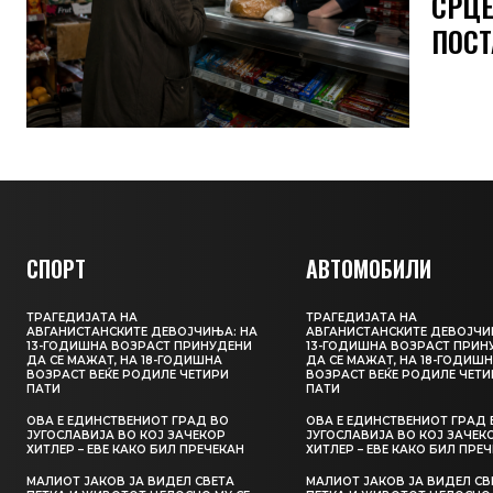
СРЦЕ
ПОСТ
СПОРТ
АВТОМОБИЛИ
ТРАГЕДИЈАТА НА
ТРАГЕДИЈАТА НА
АВГАНИСТАНСКИТЕ ДЕВОЈЧИЊА: НА
АВГАНИСТАНСКИТЕ ДЕВОЈЧИ
13-ГОДИШНА ВОЗРАСТ ПРИНУДЕНИ
13-ГОДИШНА ВОЗРАСТ ПРИН
ДА СЕ МАЖАТ, НА 18-ГОДИШНА
ДА СЕ МАЖАТ, НА 18-ГОДИШ
ВОЗРАСТ ВЕЌЕ РОДИЛЕ ЧЕТИРИ
ВОЗРАСТ ВЕЌЕ РОДИЛЕ ЧЕТИ
ПАТИ
ПАТИ
ОВА Е ЕДИНСТВЕНИОТ ГРАД ВО
ОВА Е ЕДИНСТВЕНИОТ ГРАД 
ЈУГОСЛАВИЈА ВО КОЈ ЗАЧЕКОР
ЈУГОСЛАВИЈА ВО КОЈ ЗАЧЕК
ХИТЛЕР – ЕВЕ КАКО БИЛ ПРЕЧЕКАН
ХИТЛЕР – ЕВЕ КАКО БИЛ ПРЕ
МАЛИОТ ЈАКОВ ЈА ВИДЕЛ СВЕТА
МАЛИОТ ЈАКОВ ЈА ВИДЕЛ СВ