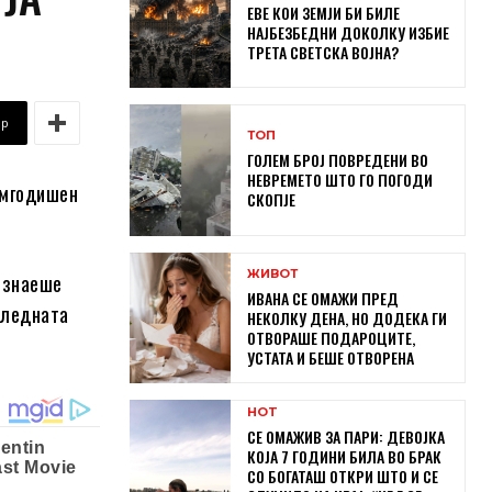
ЕВЕ КОИ ЗЕМЈИ БИ БИЛЕ
НАЈБЕЗБЕДНИ ДОКОЛКУ ИЗБИЕ
ТРЕТА СВЕТСКА ВОЈНА?
pp
ТОП
ГОЛЕМ БРОЈ ПОВРЕДЕНИ ВО
НЕВРЕМЕТО ШТО ГО ПОГОДИ
умгодишен
СКОПЈЕ
ЖИВОТ
о знаеше
ИВАНА СЕ ОМАЖИ ПРЕД
следната
НЕКОЛКУ ДЕНА, НО ДОДЕКА ГИ
ОТВОРАШЕ ПОДАРОЦИТЕ,
УСТАТА И БЕШЕ ОТВОРЕНА
HOT
СЕ ОМАЖИВ ЗА ПАРИ: ДЕВОЈКА
КОЈА 7 ГОДИНИ БИЛА ВО БРАК
СО БОГАТАШ ОТКРИ ШТО И СЕ