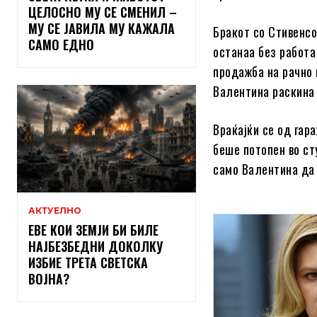
ЦЕЛОСНО МУ СЕ СМЕНИЛ –
МУ СЕ ЈАВИЛА МУ КАЖАЛА
Бракот со Стивенсо
САМО ЕДНО
останаа без работа
продажба на рачно 
Валентина раскина 
Враќајќи се од гара
беше потопен во ст
само Валентина да 
АКТУЕЛНО
ЕВЕ КОИ ЗЕМЈИ БИ БИЛЕ
НАЈБЕЗБЕДНИ ДОКОЛКУ
ИЗБИЕ ТРЕТА СВЕТСКА
ВОЈНА?