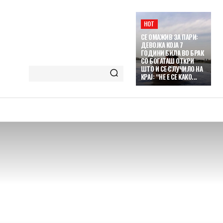
HOT
СЕ ОМАЖИВ ЗА ПАРИ:
ДЕВОЈКА КОЈА 7
ГОДИНИ БИЛА ВО БРАК
СО БОГАТАШ ОТКРИ
ШТО И СЕ СЛУЧИЛО НА
КРАЈ: “НЕ Е СЕ КАКО...