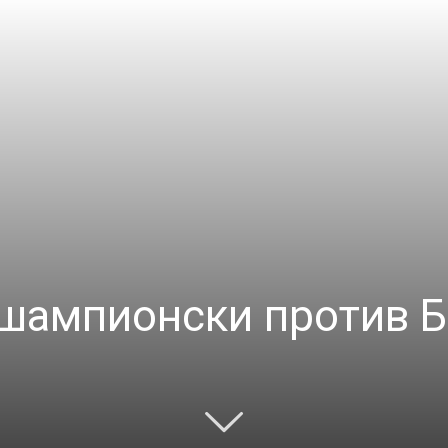
шампионски против Б