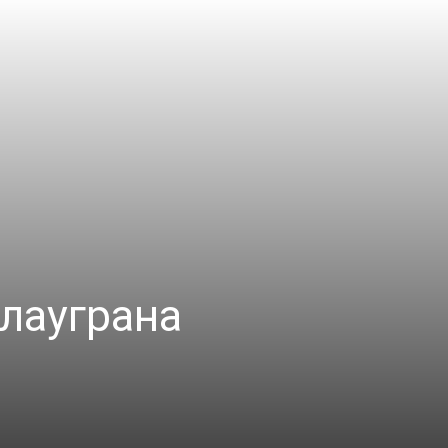
лауграна