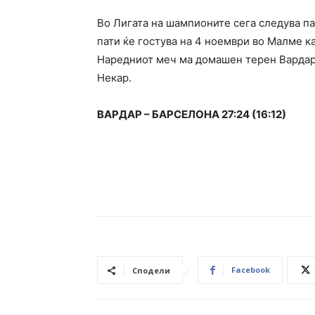
Во Лигата на шампионите сега следува па
пати ќе гостува на 4 ноември во Малме ка
Наредниот меч ма домашен терен Вардар ќ
Некар.
ВАРДАР – БАРСЕЛОНА 27:24 (16:12)
Facebook
Сподели