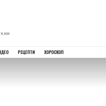
8, 2026
ИДЕО
РЕЦЕПТИ
ХОРОСКОП