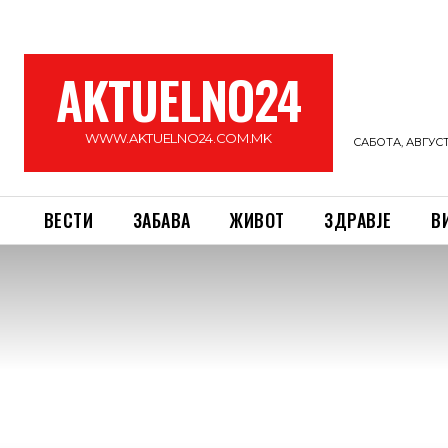
AKTUELNO24
WWW.AKTUELNO24.COM.MK
САБОТА, АВГУСТ 
ВЕСТИ
ЗАБАВА
ЖИВОТ
ЗДРАВЈЕ
В