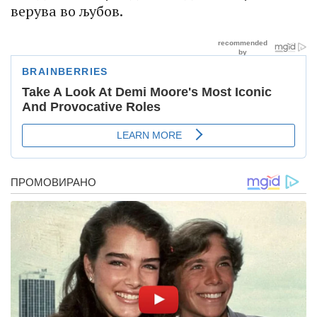
верува во љубов.