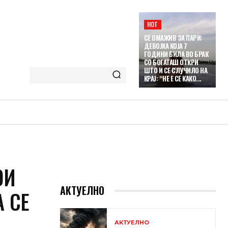
HOT
СЕ ОМАЖИВ ЗА ПАРИ:
ДЕВОЈКА КОЈА 7
ГОДИНИ БИЛА ВО БРАК
СО БОГАТАШ ОТКРИ
ШТО И СЕ СЛУЧИЛО НА
КРАЈ: “НЕ Е СЕ КАКО...
ОИ
АКТУЕЛНО
А СЕ
АКТУЕЛНО