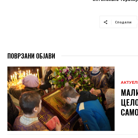
Сподели
ПОВРЗАНИ ОБЈАВИ
АКТУЕЛ
МАЛИ
ЦЕЛО
САМО