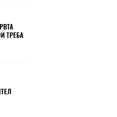
РВТА
ОИ ТРЕБА
ИТЕЛ