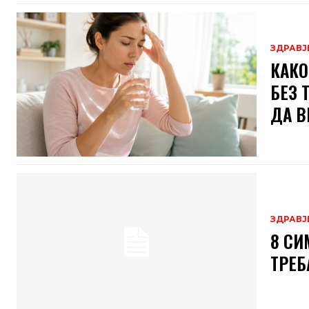
ЗДРАВЈ
КАКО
БЕЗ 
ДА В
ЗДРАВЈ
8 СИ
ТРЕБ