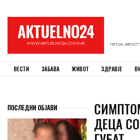
AKTUELNO24
WWW.AKTUELNO24.COM.MK
ПЕТОК, АВГУСТ 7
ВЕСТИ
ЗАБАВА
ЖИВОТ
ЗДРАВЈЕ
В
СИМПТОМ
ПОСЛЕДНИ ОБЈАВИ
ДЕЦА СО
ГУБАТ