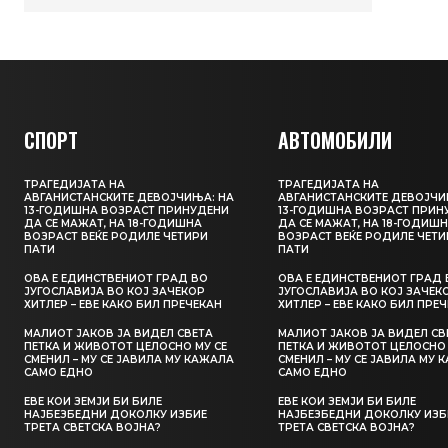
СПОРТ
АВТОМОБИЛИ
ТРАГЕДИЈАТА НА
ТРАГЕДИЈАТА НА
АВГАНИСТАНСКИТЕ ДЕВОЈЧИЊА: НА
АВГАНИСТАНСКИТЕ ДЕВОЈЧИ
13-ГОДИШНА ВОЗРАСТ ПРИНУДЕНИ
13-ГОДИШНА ВОЗРАСТ ПРИН
ДА СЕ МАЖАТ, НА 18-ГОДИШНА
ДА СЕ МАЖАТ, НА 18-ГОДИШ
ВОЗРАСТ ВЕЌЕ РОДИЛЕ ЧЕТИРИ
ВОЗРАСТ ВЕЌЕ РОДИЛЕ ЧЕТИ
ПАТИ
ПАТИ
ОВА Е ЕДИНСТВЕНИОТ ГРАД ВО
ОВА Е ЕДИНСТВЕНИОТ ГРАД 
ЈУГОСЛАВИЈА ВО КОЈ ЗАЧЕКОР
ЈУГОСЛАВИЈА ВО КОЈ ЗАЧЕК
ХИТЛЕР – ЕВЕ КАКО БИЛ ПРЕЧЕКАН
ХИТЛЕР – ЕВЕ КАКО БИЛ ПРЕ
МАЛИОТ ЈАКОВ ЈА ВИДЕЛ СВЕТА
МАЛИОТ ЈАКОВ ЈА ВИДЕЛ СВ
ПЕТКА И ЖИВОТОТ ЦЕЛОСНО МУ СЕ
ПЕТКА И ЖИВОТОТ ЦЕЛОСНО 
СМЕНИЛ – МУ СЕ ЈАВИЛА МУ КАЖАЛА
СМЕНИЛ – МУ СЕ ЈАВИЛА МУ 
САМО ЕДНО
САМО ЕДНО
ЕВЕ КОИ ЗЕМЈИ БИ БИЛЕ
ЕВЕ КОИ ЗЕМЈИ БИ БИЛЕ
НАЈБЕЗБЕДНИ ДОКОЛКУ ИЗБИЕ
НАЈБЕЗБЕДНИ ДОКОЛКУ ИЗБ
ТРЕТА СВЕТСКА ВОЈНА?
ТРЕТА СВЕТСКА ВОЈНА?