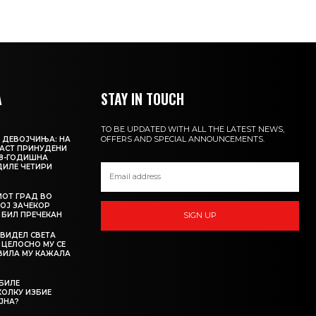
А
STAY IN TOUCH
TO BE UPDATED WITH ALL THE LATEST NEWS,
OFFERS AND SPECIAL ANNOUNCEMENTS.
 ДЕВОЈЧИЊА: НА
АСТ ПРИНУДЕНИ
18-ГОДИШНА
ДИЛЕ ЧЕТИРИ
ИОТ ГРАД ВО
КОЈ ЗАЧЕКОР
О БИЛ ПРЕЧЕКАН
SIGN UP
 ВИДЕЛ СВЕТА
 ЦЕЛОСНО МУ СЕ
АВИЛА МУ КАЖАЛА
 БИЛЕ
ОЛКУ ИЗБИЕ
ЈНА?