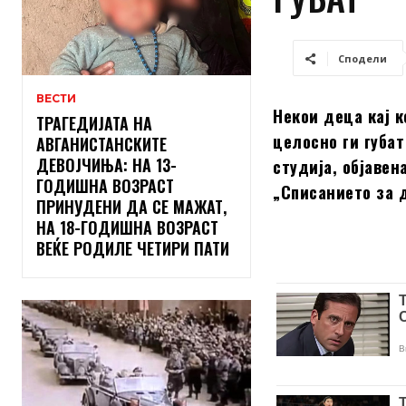
Сподели
ВЕСТИ
Некои деца кај 
ТРАГЕДИЈАТА НА
целосно ги губа
АВГАНИСТАНСКИТЕ
ДЕВОЈЧИЊА: НА 13-
студија, објавен
ГОДИШНА ВОЗРАСТ
„Списанието за д
ПРИНУДЕНИ ДА СЕ МАЖАТ,
НА 18-ГОДИШНА ВОЗРАСТ
ВЕЌЕ РОДИЛЕ ЧЕТИРИ ПАТИ