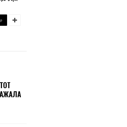
pp
ТОТ
КАЖАЛА