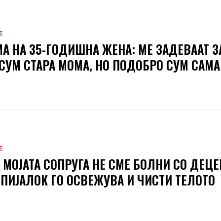
Е
А НА 35-ГОДИШНА ЖЕНА: МЕ ЗАДЕВААТ З
СУМ СТАРА МОМА, НО ПОДОБРО СУМ САМА
Е
И МОЈАТА СОПРУГА НЕ СМЕ БОЛНИ СО ДЕЦЕ
 ПИЈАЛОК ГО ОСВЕЖУВА И ЧИСТИ ТЕЛОТО