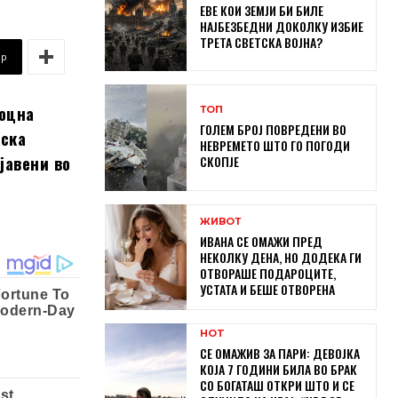
ЕВЕ КОИ ЗЕМЈИ БИ БИЛЕ
НАЈБЕЗБЕДНИ ДОКОЛКУ ИЗБИЕ
ТРЕТА СВЕТСКА ВОЈНА?
pp
доцна
ТОП
ГОЛЕМ БРОЈ ПОВРЕДЕНИ ВО
нска
НЕВРЕМЕТО ШТО ГО ПОГОДИ
јавени во
СКОПЈЕ
ЖИВОТ
ИВАНА СЕ ОМАЖИ ПРЕД
НЕКОЛКУ ДЕНА, НО ДОДЕКА ГИ
ОТВОРАШЕ ПОДАРОЦИТЕ,
УСТАТА И БЕШЕ ОТВОРЕНА
HOT
СЕ ОМАЖИВ ЗА ПАРИ: ДЕВОЈКА
КОЈА 7 ГОДИНИ БИЛА ВО БРАК
СО БОГАТАШ ОТКРИ ШТО И СЕ