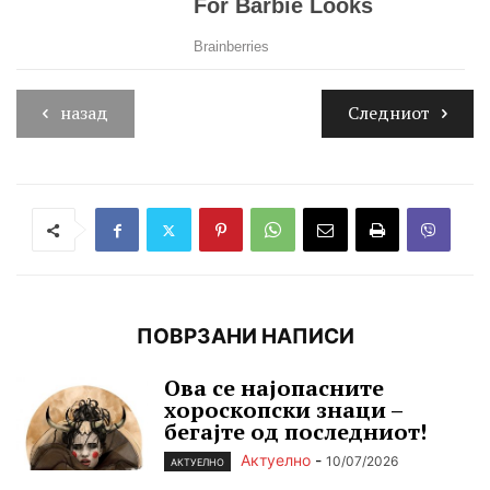
назад
Следниот
ПОВРЗАНИ НАПИСИ
Ова се најопасните
хороскопски знаци –
бегајте од последниот!
Актуелно
-
10/07/2026
АКТУЕЛНО