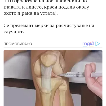
ТТП (фрактура на нос, набиеници по
главата и лицето, крвен подлив околу
окото и рана на устата).
Се преземаат мерки за расчистување на
случајот.