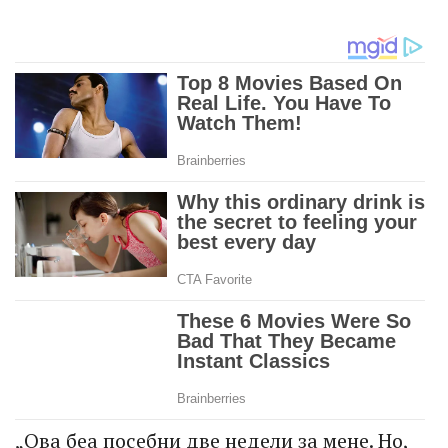
„Ова беа посебни две недели за мене. Но,