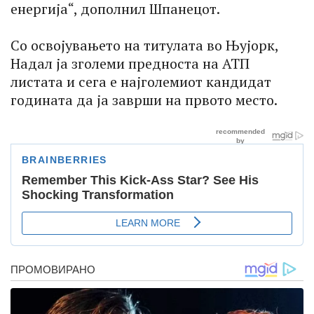
енергија“, дополнил Шпанецот.
Со освојувањето на титулата во Њујорк,
Надал ја зголеми предноста на АТП
листата и сега е најголемиот кандидат
годината да ја заврши на првото место.