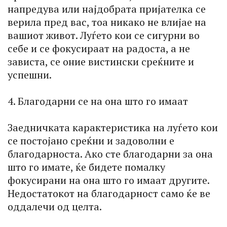
напредува или најдобрата пријателка се
верила пред вас, тоа никако не влијае на
вашиот живот. Луѓето кои се сигурни во
себе и се фокусираат на радоста, а не
зависта, се оние вистински среќните и
успешни.
4. Благодарни се на она што го имаат
Заедничката карактеристика на луѓето кои
се постојано среќни и задоволни е
благодарноста. Ако сте благодарни за она
што го имате, ќе бидете помалку
фокусирани на она што го имаат другите.
Недостатокот на благодарност само ќе ве
оддалечи од целта.