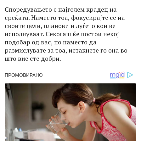
Споредувањето е најголем крадец на
среќата. Наместо тоа, фокусирајте се на
своите цели, планови и луѓето кои ве
исполнуваат. Секогаш ќе постои некој
подобар од вас, но наместо да
размислувате за тоа, истакнете го она во
што вие сте добри.