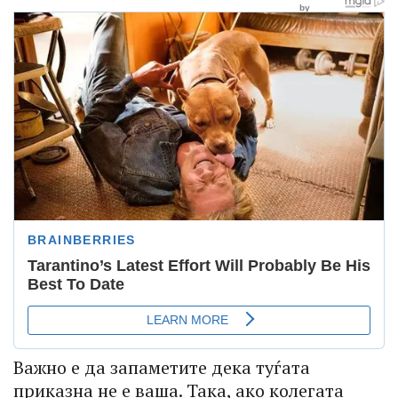
Важно е да запаметите дека туѓата
приказна не е ваша. Така, ако колегата