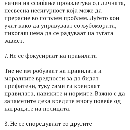
начин на сфаќање произлегува од личната,
несвесна несигурност која може да
прерасне во поголем проблем. Луѓето кои
учат како да управуваат со љубомората,
никогаш нема да се радуваат на туѓата
завист.
7. Не се фокусираат на правилата
Тие не им робуваат на правилата и
моралните вредности за да бидат
прифатени, туку сами ги креираат
правилата, навиките и нормите. Важно е да
запаметите дека вредите многу повеќе од
наградите на полицата.
8. Не се споредуваат со другите