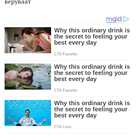
веруваат