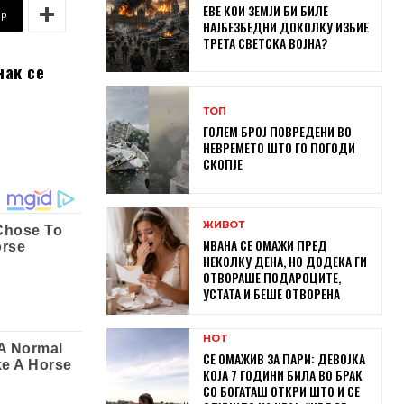
ЕВЕ КОИ ЗЕМЈИ БИ БИЛЕ
pp
НАЈБЕЗБЕДНИ ДОКОЛКУ ИЗБИЕ
ТРЕТА СВЕТСКА ВОЈНА?
нак се
ТОП
ГОЛЕМ БРОЈ ПОВРЕДЕНИ ВО
НЕВРЕМЕТО ШТО ГО ПОГОДИ
СКОПЈЕ
ЖИВОТ
ИВАНА СЕ ОМАЖИ ПРЕД
НЕКОЛКУ ДЕНА, НО ДОДЕКА ГИ
ОТВОРАШЕ ПОДАРОЦИТЕ,
УСТАТА И БЕШЕ ОТВОРЕНА
HOT
СЕ ОМАЖИВ ЗА ПАРИ: ДЕВОЈКА
КОЈА 7 ГОДИНИ БИЛА ВО БРАК
СО БОГАТАШ ОТКРИ ШТО И СЕ