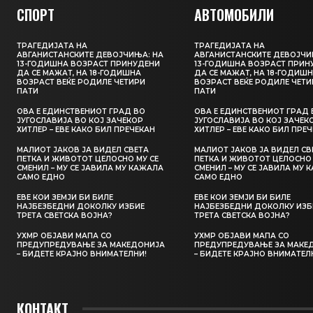
СПОРТ
АВТОМОБИЛИ
ТРАГЕДИЈАТА НА
ТРАГЕДИЈАТА НА
АВГАНИСТАНСКИТЕ ДЕВОЈЧИЊА: НА
АВГАНИСТАНСКИТЕ ДЕВОЈЧИ
13-ГОДИШНА ВОЗРАСТ ПРИНУДЕНИ
13-ГОДИШНА ВОЗРАСТ ПРИН
ДА СЕ МАЖАТ, НА 18-ГОДИШНА
ДА СЕ МАЖАТ, НА 18-ГОДИШ
ВОЗРАСТ ВЕЌЕ РОДИЛЕ ЧЕТИРИ
ВОЗРАСТ ВЕЌЕ РОДИЛЕ ЧЕТИ
ПАТИ
ПАТИ
ОВА Е ЕДИНСТВЕНИОТ ГРАД ВО
ОВА Е ЕДИНСТВЕНИОТ ГРАД 
ЈУГОСЛАВИЈА ВО КОЈ ЗАЧЕКОР
ЈУГОСЛАВИЈА ВО КОЈ ЗАЧЕК
ХИТЛЕР – ЕВЕ КАКО БИЛ ПРЕЧЕКАН
ХИТЛЕР – ЕВЕ КАКО БИЛ ПРЕ
МАЛИОТ ЈАКОВ ЈА ВИДЕЛ СВЕТА
МАЛИОТ ЈАКОВ ЈА ВИДЕЛ СВ
ПЕТКА И ЖИВОТОТ ЦЕЛОСНО МУ СЕ
ПЕТКА И ЖИВОТОТ ЦЕЛОСНО 
СМЕНИЛ – МУ СЕ ЈАВИЛА МУ КАЖАЛА
СМЕНИЛ – МУ СЕ ЈАВИЛА МУ 
САМО ЕДНО
САМО ЕДНО
ЕВЕ КОИ ЗЕМЈИ БИ БИЛЕ
ЕВЕ КОИ ЗЕМЈИ БИ БИЛЕ
НАЈБЕЗБЕДНИ ДОКОЛКУ ИЗБИЕ
НАЈБЕЗБЕДНИ ДОКОЛКУ ИЗБ
ТРЕТА СВЕТСКА ВОЈНА?
ТРЕТА СВЕТСКА ВОЈНА?
УХМР ОБЈАВИ МАПА СО
УХМР ОБЈАВИ МАПА СО
ПРЕДУПРЕДУВАЊЕ ЗА МАКЕДОНИЈА
ПРЕДУПРЕДУВАЊЕ ЗА МАКЕ
– БИДЕТЕ КРАЈНО ВНИМАТЕЛНИ!
– БИДЕТЕ КРАЈНО ВНИМАТЕЛ
КОНТАКТ