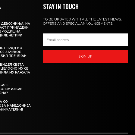
А
STAY IN TOUCH
TO BE UPDATED WITH ALL THE LATEST NEWS,
OFFERS AND SPECIAL ANNOUNCEMENTS.
 ДЕВОЈЧИЊА: НА
АСТ ПРИНУДЕНИ
18-ГОДИШНА
ДИЛЕ ЧЕТИРИ
ИОТ ГРАД ВО
КОЈ ЗАЧЕКОР
О БИЛ ПРЕЧЕКАН
SIGN UP
 ВИДЕЛ СВЕТА
 ЦЕЛОСНО МУ СЕ
АВИЛА МУ КАЖАЛА
 БИЛЕ
ОЛКУ ИЗБИЕ
ЈНА?
А СО
 ЗА МАКЕДОНИЈА
ВНИМАТЕЛНИ!