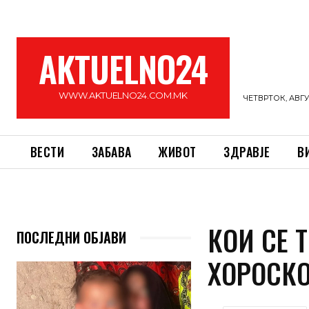
AKTUELNO24
WWW.AKTUELNO24.COM.MK
ЧЕТВРТОК, АВГУС
ВЕСТИ
ЗАБАВА
ЖИВОТ
ЗДРАВЈЕ
В
КОИ СЕ 
ПОСЛЕДНИ ОБЈАВИ
ХОРОСК