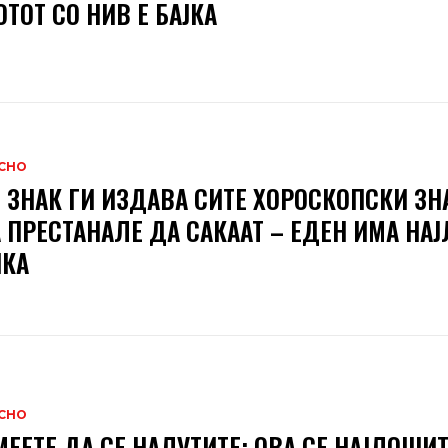
ТОТ СО НИВ Е БАЈКА
СНО
 ЗНАК ГИ ИЗДАВА СИТЕ ХОРОСКОПСКИ ЗН
 ПРЕСТАНАЛЕ ДА САКААТ – ЕДЕН ИМА НА
ИКА
СНО
МЕЕТЕ ДА СЕ НАЛУТИТЕ: ОВА СЕ НАЈЛОШИ