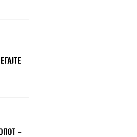
ЕГАЈТЕ
ОПОТ –