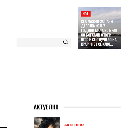
HOT
СЕ ОМАЖИВ ЗА ПАРИ:
ДЕВОЈКА КОЈА 7
ГОДИНИ БИЛА ВО БРАК
СО БОГАТАШ ОТКРИ
ШТО И СЕ СЛУЧИЛО НА
КРАЈ: “НЕ Е СЕ КАКО...
АКТУЕЛНО
АКТУЕЛНО