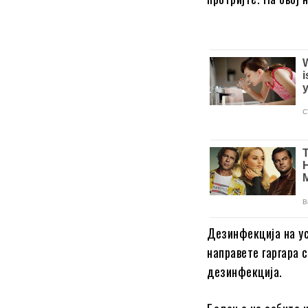
Дезинфекција на ус
направете гаргара с
дезинфекција.