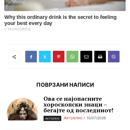
ПОВРЗАНИ НАПИСИ
Ова се најопасните
хороскопски знаци –
бегајте од последниот!
Актуелно
-
10/07/2026
АКТУЕЛНО