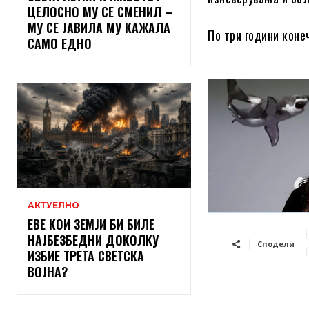
ЦЕЛОСНО МУ СЕ СМЕНИЛ –
МУ СЕ ЈАВИЛА МУ КАЖАЛА
По три години коне
САМО ЕДНО
АКТУЕЛНО
ЕВЕ КОИ ЗЕМЈИ БИ БИЛЕ
НАЈБЕЗБЕДНИ ДОКОЛКУ
Сподели
ИЗБИЕ ТРЕТА СВЕТСКА
ВОЈНА?