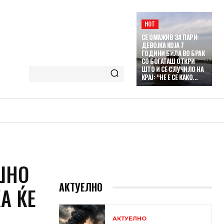
HOT
СЕ ОМАЖИВ ЗА ПАРИ:
ДЕВОЈКА КОЈА 7
ГОДИНИ БИЛА ВО БРАК
СО БОГАТАШ ОТКРИ
ШТО И СЕ СЛУЧИЛО НА
КРАЈ: “НЕ Е СЕ КАКО...
ШНО
АКТУЕЛНО
А ЌЕ
АКТУЕЛНО