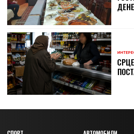
ДЕНЕ
ИНТЕРЕ
СРЦЕ
ПОСТ
СПОРТ
АВТОМОБИЛИ