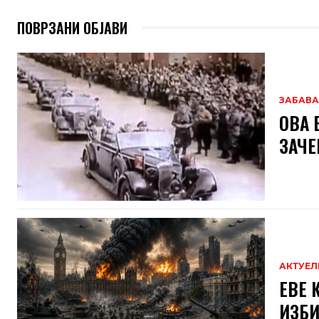
ПОВРЗАНИ ОБЈАВИ
ЗАБАВА
ОВА 
ЗАЧЕ
АКТУЕЛ
ЕВЕ 
ИЗБИ