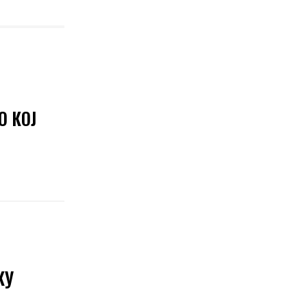
О КОЈ
КУ