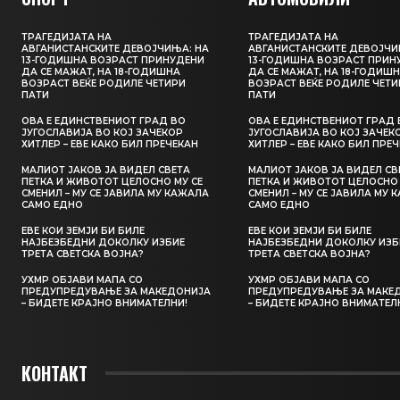
ТРАГЕДИЈАТА НА
ТРАГЕДИЈАТА НА
АВГАНИСТАНСКИТЕ ДЕВОЈЧИЊА: НА
АВГАНИСТАНСКИТЕ ДЕВОЈЧИ
13-ГОДИШНА ВОЗРАСТ ПРИНУДЕНИ
13-ГОДИШНА ВОЗРАСТ ПРИН
ДА СЕ МАЖАТ, НА 18-ГОДИШНА
ДА СЕ МАЖАТ, НА 18-ГОДИШ
ВОЗРАСТ ВЕЌЕ РОДИЛЕ ЧЕТИРИ
ВОЗРАСТ ВЕЌЕ РОДИЛЕ ЧЕТИ
ПАТИ
ПАТИ
ОВА Е ЕДИНСТВЕНИОТ ГРАД ВО
ОВА Е ЕДИНСТВЕНИОТ ГРАД 
ЈУГОСЛАВИЈА ВО КОЈ ЗАЧЕКОР
ЈУГОСЛАВИЈА ВО КОЈ ЗАЧЕК
ХИТЛЕР – ЕВЕ КАКО БИЛ ПРЕЧЕКАН
ХИТЛЕР – ЕВЕ КАКО БИЛ ПРЕ
МАЛИОТ ЈАКОВ ЈА ВИДЕЛ СВЕТА
МАЛИОТ ЈАКОВ ЈА ВИДЕЛ СВ
ПЕТКА И ЖИВОТОТ ЦЕЛОСНО МУ СЕ
ПЕТКА И ЖИВОТОТ ЦЕЛОСНО 
СМЕНИЛ – МУ СЕ ЈАВИЛА МУ КАЖАЛА
СМЕНИЛ – МУ СЕ ЈАВИЛА МУ 
САМО ЕДНО
САМО ЕДНО
ЕВЕ КОИ ЗЕМЈИ БИ БИЛЕ
ЕВЕ КОИ ЗЕМЈИ БИ БИЛЕ
НАЈБЕЗБЕДНИ ДОКОЛКУ ИЗБИЕ
НАЈБЕЗБЕДНИ ДОКОЛКУ ИЗБ
ТРЕТА СВЕТСКА ВОЈНА?
ТРЕТА СВЕТСКА ВОЈНА?
УХМР ОБЈАВИ МАПА СО
УХМР ОБЈАВИ МАПА СО
ПРЕДУПРЕДУВАЊЕ ЗА МАКЕДОНИЈА
ПРЕДУПРЕДУВАЊЕ ЗА МАКЕ
– БИДЕТЕ КРАЈНО ВНИМАТЕЛНИ!
– БИДЕТЕ КРАЈНО ВНИМАТЕЛ
КОНТАКТ