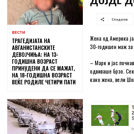
Сподели
ВЕСТИ
Жена од Америка ја
ТРАГЕДИЈАТА НА
30-годишен маж за
АВГАНИСТАНСКИТЕ
ДЕВОЈЧИЊА: НА 13-
ГОДИШНА ВОЗРАСТ
– Марк и јас почнав
ПРИНУДЕНИ ДА СЕ МАЖАТ,
одвиваше брзо. Сек
НА 18-ГОДИШНА ВОЗРАСТ
како жена, вели Шо
ВЕЌЕ РОДИЛЕ ЧЕТИРИ ПАТИ