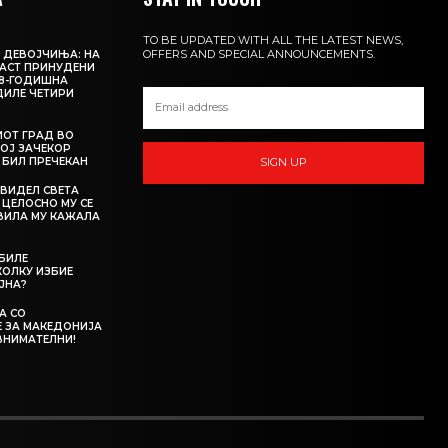
TO BE UPDATED WITH ALL THE LATEST NEWS,
OFFERS AND SPECIAL ANNOUNCEMENTS.
 ДЕВОЈЧИЊА: НА
АСТ ПРИНУДЕНИ
18-ГОДИШНА
ДИЛЕ ЧЕТИРИ
ИОТ ГРАД ВО
КОЈ ЗАЧЕКОР
О БИЛ ПРЕЧЕКАН
SIGN UP
 ВИДЕЛ СВЕТА
 ЦЕЛОСНО МУ СЕ
АВИЛА МУ КАЖАЛА
 БИЛЕ
ОЛКУ ИЗБИЕ
ЈНА?
А СО
 ЗА МАКЕДОНИЈА
ВНИМАТЕЛНИ!