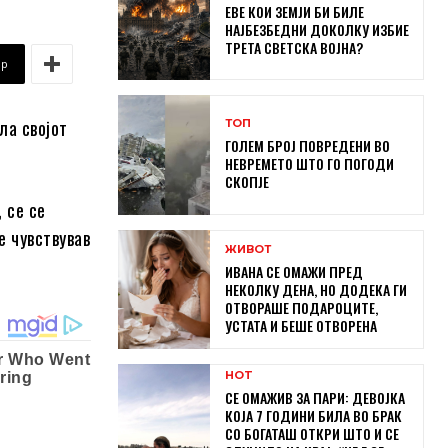
ЕВЕ КОИ ЗЕМЈИ БИ БИЛЕ
НАЈБЕЗБЕДНИ ДОКОЛКУ ИЗБИЕ
ТРЕТА СВЕТСКА ВОЈНА?
pp
ла својот
ТОП
ГОЛЕМ БРОЈ ПОВРЕДЕНИ ВО
НЕВРЕМЕТО ШТО ГО ПОГОДИ
СКОПЈЕ
 се се
е чувствував
ЖИВОТ
ИВАНА СЕ ОМАЖИ ПРЕД
НЕКОЛКУ ДЕНА, НО ДОДЕКА ГИ
ОТВОРАШЕ ПОДАРОЦИТЕ,
УСТАТА И БЕШЕ ОТВОРЕНА
HOT
СЕ ОМАЖИВ ЗА ПАРИ: ДЕВОЈКА
КОЈА 7 ГОДИНИ БИЛА ВО БРАК
СО БОГАТАШ ОТКРИ ШТО И СЕ