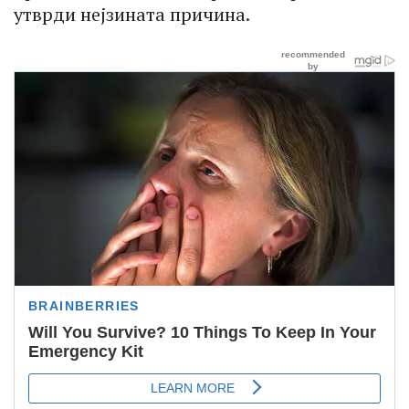
утврди нејзината причина.