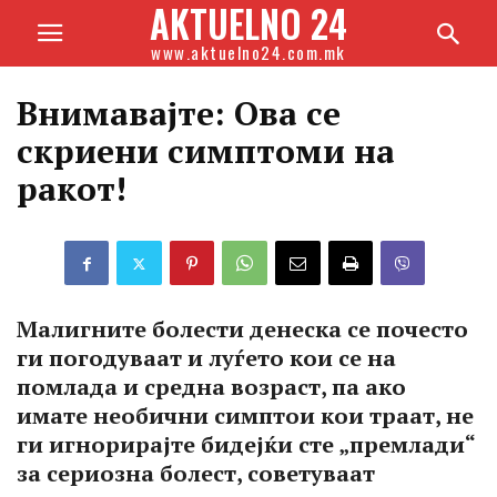
AKTUELNO 24
www.aktuelno24.com.mk
Внимавајте: Ова се
скриени симптоми на
ракот!
Малигните болести денеска се почесто
ги погодуваат и луѓето кои се на
помлада и средна возраст, па ако
имате необични симптои кои траат, не
ги игнорирајте бидејќи сте „премлади“
за сериозна болест, советуваат