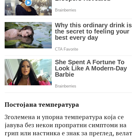
Постојана температура
Зголемена и упорна температура која се
јавува без некои пропратни симптоми на
грип или настинка е знак за преглед, велат