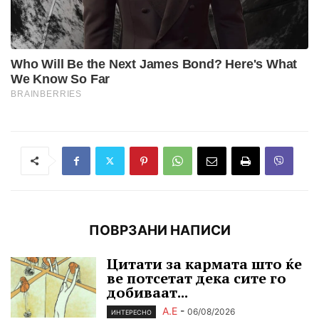
ПОВРЗАНИ НАПИСИ
Цитати за кармата што ќе
ве потсетат дека сите го
добиваат...
А.Е
-
06/08/2026
ИНТЕРЕСНО