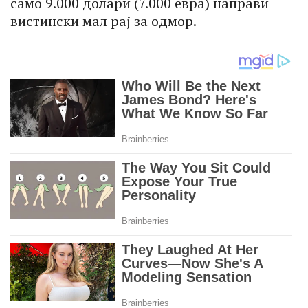
само 9.000 долари (7.000 евра) направи
вистински мал рај за одмор.