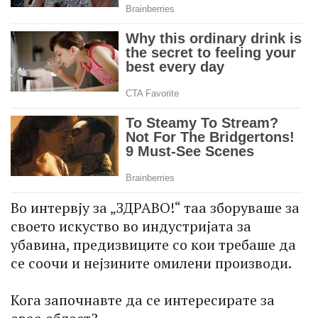
Во интервју за „ЗДРАВО!“ таа зборуваше за
своето искуство во индустријата за
убавина, предизвиците со кои требаше да
се соочи и нејзините омилени производи.
Кога започнавте да се интересирате за