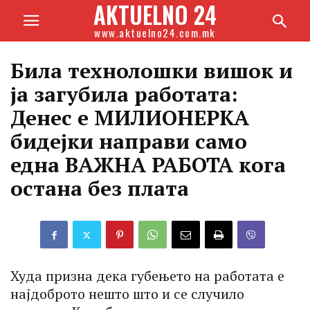
AKTUELNO 24
www.aktuelno24.com.mk
Била технолошки вишок и
ја загубила работата:
Денес е МИЛИОНЕРКА
бидејки направи само
една ВАЖНА РАБОТА кога
остана без плата
Худа призна дека губењето на работата е
најдоброто нешто што и се случило