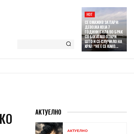
HOT
СЕ ОМАЖИВ ЗА ПАРИ:
ДЕВОЈКА КОЈА 7
ГОДИНИ БИЛА ВО БРАК
СО БОГАТАШ ОТКРИ
ШТО И СЕ СЛУЧИЛО НА
КРАЈ: “НЕ Е СЕ КАКО...
АКТУЕЛНО
КО
АКТУЕЛНО