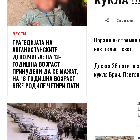
Сподели
ВЕСТИ
Поради екстремно г
ТРАГЕДИЈАТА НА
низ целиот свет.
АВГАНИСТАНСКИТЕ
ДЕВОЈЧИЊА: НА 13-
ГОДИШНА ВОЗРАСТ
Досега 26 пати ги 
ПРИНУДЕНИ ДА СЕ МАЖАТ,
кукла Брач. Постап
НА 18-ГОДИШНА ВОЗРАСТ
ВЕЌЕ РОДИЛЕ ЧЕТИРИ ПАТИ