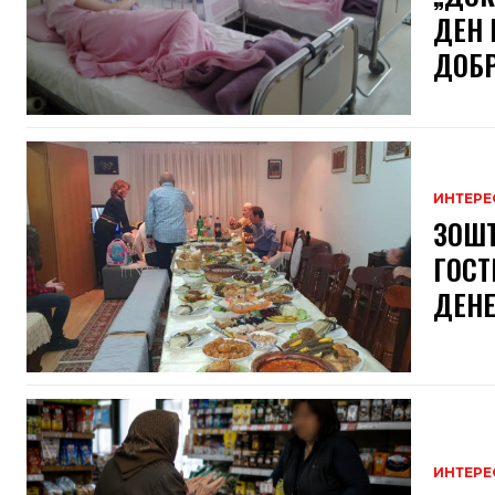
ДЕН 
ДОБРО
ИНТЕРЕ
ЗОШТ
ГОСТ
ДЕНЕ
ИНТЕРЕ