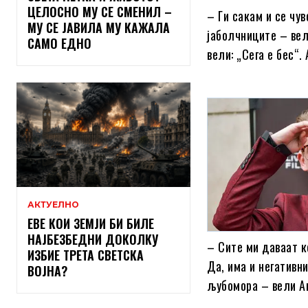
ЦЕЛОСНО МУ СЕ СМЕНИЛ –
– Ги сакам и се чув
МУ СЕ ЈАВИЛА МУ КАЖАЛА
јаболчниците – вел
САМО ЕДНО
вели: „Сега е бес“
АКТУЕЛНО
ЕВЕ КОИ ЗЕМЈИ БИ БИЛЕ
НАЈБЕЗБЕДНИ ДОКОЛКУ
– Сите ми даваат к
ИЗБИЕ ТРЕТА СВЕТСКА
Да, има и негативн
ВОЈНА?
љубомора – вели А