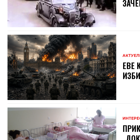
ЗАЧЕ
АКТУЕЛ
ЕВЕ 
ИЗБИ
ИНТЕРЕ
ПРИК
„ДОК