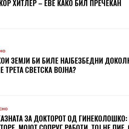
КОР ХИТЛЕР – ЕВЕ КАКО БИЛ ПРЕЧЕКАН
НО
КОИ ЗЕМЈИ БИ БИЛЕ НАЈБЕЗБЕДНИ ДОКОЛ
Е ТРЕТА СВЕТСКА ВОЈНА?
СНО
АЗНАТА ЗА ДОКТОРОТ ОД ГИНЕКОЛОШКО:
ТОРЕ, МОЈОТ СОПРУГ РАБОТИ, ТОЈ НЕ ПИЕ, 