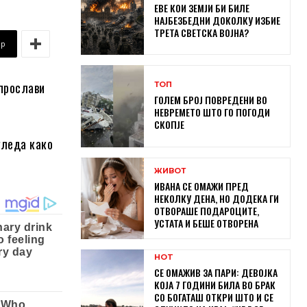
ЕВЕ КОИ ЗЕМЈИ БИ БИЛЕ
НАЈБЕЗБЕДНИ ДОКОЛКУ ИЗБИЕ
ТРЕТА СВЕТСКА ВОЈНА?
pp
 прослави
ТОП
ГОЛЕМ БРОЈ ПОВРЕДЕНИ ВО
НЕВРЕМЕТО ШТО ГО ПОГОДИ
СКОПЈЕ
гледа како
ЖИВОТ
ИВАНА СЕ ОМАЖИ ПРЕД
НЕКОЛКУ ДЕНА, НО ДОДЕКА ГИ
ОТВОРАШЕ ПОДАРОЦИТЕ,
УСТАТА И БЕШЕ ОТВОРЕНА
HOT
СЕ ОМАЖИВ ЗА ПАРИ: ДЕВОЈКА
КОЈА 7 ГОДИНИ БИЛА ВО БРАК
СО БОГАТАШ ОТКРИ ШТО И СЕ