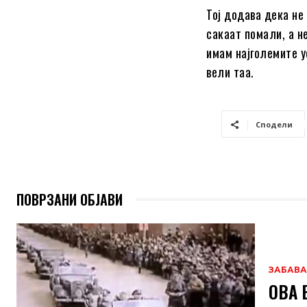
Тој додава дека не
сакаат помали, а н
имам најголемите у
вели таа.
Сподели
ПОВРЗАНИ ОБЈАВИ
ЗАБАВА
ОВА 