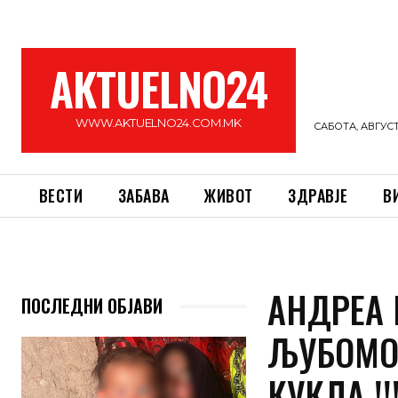
AKTUELNO24
WWW.AKTUELNO24.COM.MK
САБОТА, АВГУСТ 
ВЕСТИ
ЗАБАВА
ЖИВОТ
ЗДРАВЈЕ
В
АНДРЕА 
ПОСЛЕДНИ ОБЈАВИ
ЉУБОМО
КУКЛА !!!