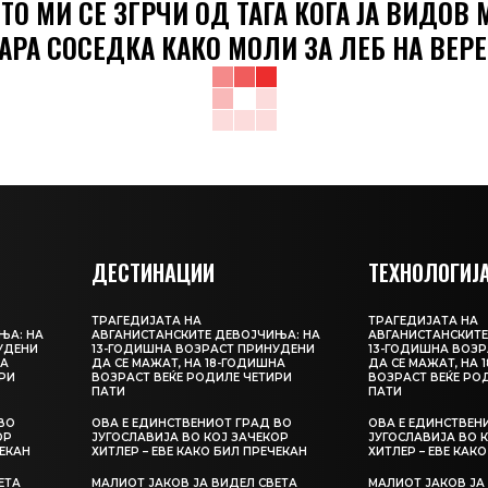
ТО МИ СЕ ЗГРЧИ ОД ТАГА КОГА ЈА ВИДОВ 
АРА СОСЕДКА КАКО МОЛИ ЗА ЛЕБ НА ВЕРЕ
ДЕСТИНАЦИИ
ТЕХНОЛОГИЈ
ТРАГЕДИЈАТА НА
ТРАГЕДИЈАТА НА
ЊА: НА
АВГАНИСТАНСКИТЕ ДЕВОЈЧИЊА: НА
АВГАНИСТАНСКИТЕ
УДЕНИ
13-ГОДИШНА ВОЗРАСТ ПРИНУДЕНИ
13-ГОДИШНА ВОЗР
НА
ДА СЕ МАЖАТ, НА 18-ГОДИШНА
ДА СЕ МАЖАТ, НА 
РИ
ВОЗРАСТ ВЕЌЕ РОДИЛЕ ЧЕТИРИ
ВОЗРАСТ ВЕЌЕ РО
ПАТИ
ПАТИ
ВО
ОВА Е ЕДИНСТВЕНИОТ ГРАД ВО
ОВА Е ЕДИНСТВЕН
ОР
ЈУГОСЛАВИЈА ВО КОЈ ЗАЧЕКОР
ЈУГОСЛАВИЈА ВО 
ЧЕКАН
ХИТЛЕР – ЕВЕ КАКО БИЛ ПРЕЧЕКАН
ХИТЛЕР – ЕВЕ КАК
ЕТА
МАЛИОТ ЈАКОВ ЈА ВИДЕЛ СВЕТА
МАЛИОТ ЈАКОВ ЈА