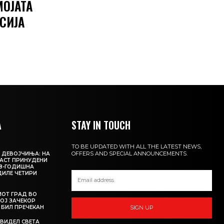
МОЈАТА
СИЈА
А
STAY IN TOUCH
TO BE UPDATED WITH ALL THE LATEST NEWS,
OFFERS AND SPECIAL ANNOUNCEMENTS.
 ДЕВОЈЧИЊА: НА
АСТ ПРИНУДЕНИ
18-ГОДИШНА
ДИЛЕ ЧЕТИРИ
ИОТ ГРАД ВО
КОЈ ЗАЧЕКОР
О БИЛ ПРЕЧЕКАН
SIGN UP
 ВИДЕЛ СВЕТА