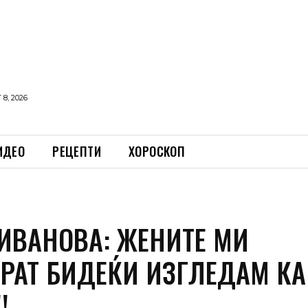
8, 2026
ИДЕО
РЕЦЕПТИ
ХОРОСКОП
ИВАНОВА: ЖЕНИТЕ МИ
РАТ БИДЕЌИ ИЗГЛЕДАМ КА
!