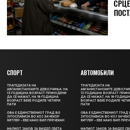
СРЦЕ
ПОСТ
СПОРТ
АВТОМОБИЛИ
ТРАГЕДИЈАТА НА
ТРАГЕДИЈАТА НА
АВГАНИСТАНСКИТЕ ДЕВОЈЧИЊА: НА
АВГАНИСТАНСКИТЕ ДЕВОЈЧИ
13-ГОДИШНА ВОЗРАСТ ПРИНУДЕНИ
13-ГОДИШНА ВОЗРАСТ ПРИН
ДА СЕ МАЖАТ, НА 18-ГОДИШНА
ДА СЕ МАЖАТ, НА 18-ГОДИШ
ВОЗРАСТ ВЕЌЕ РОДИЛЕ ЧЕТИРИ
ВОЗРАСТ ВЕЌЕ РОДИЛЕ ЧЕТИ
ПАТИ
ПАТИ
ОВА Е ЕДИНСТВЕНИОТ ГРАД ВО
ОВА Е ЕДИНСТВЕНИОТ ГРАД 
ЈУГОСЛАВИЈА ВО КОЈ ЗАЧЕКОР
ЈУГОСЛАВИЈА ВО КОЈ ЗАЧЕК
ХИТЛЕР – ЕВЕ КАКО БИЛ ПРЕЧЕКАН
ХИТЛЕР – ЕВЕ КАКО БИЛ ПРЕ
МАЛИОТ ЈАКОВ ЈА ВИДЕЛ СВЕТА
МАЛИОТ ЈАКОВ ЈА ВИДЕЛ СВ