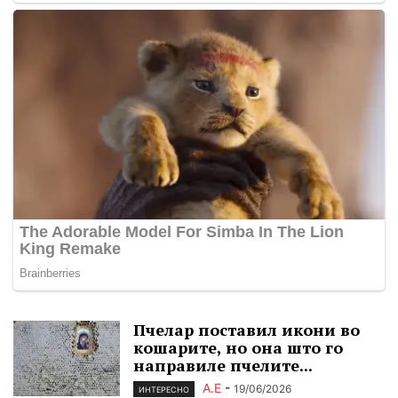
Пчелар поставил икони во
кошарите, но она што го
направиле пчелите...
А.Е
-
19/06/2026
ИНТЕРЕСНО