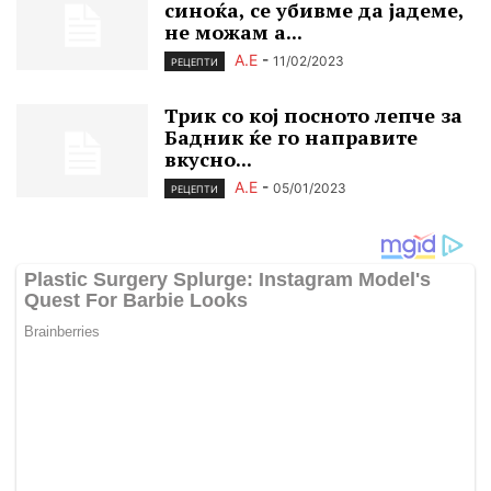
синоќа, се убивме да јадеме,
не можам а...
А.Е
-
11/02/2023
РЕЦЕПТИ
Трик со кој посното лепче за
Бадник ќе го направите
вкусно...
А.Е
-
05/01/2023
РЕЦЕПТИ