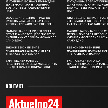
13-ГОДИШНА ВОЗРАСТ ПРИНУДЕНИ
13-ГОДИШНА ВОЗРАСТ ПРИН
ДА СЕ МАЖАТ, НА 18-ГОДИШНА
ДА СЕ МАЖАТ, НА 18-ГОДИШ
ВОЗРАСТ ВЕЌЕ РОДИЛЕ ЧЕТИРИ
ВОЗРАСТ ВЕЌЕ РОДИЛЕ ЧЕТИ
ПАТИ
ПАТИ
ОВА Е ЕДИНСТВЕНИОТ ГРАД ВО
ОВА Е ЕДИНСТВЕНИОТ ГРАД 
ЈУГОСЛАВИЈА ВО КОЈ ЗАЧЕКОР
ЈУГОСЛАВИЈА ВО КОЈ ЗАЧЕК
ХИТЛЕР – ЕВЕ КАКО БИЛ ПРЕЧЕКАН
ХИТЛЕР – ЕВЕ КАКО БИЛ ПРЕ
МАЛИОТ ЈАКОВ ЈА ВИДЕЛ СВЕТА
МАЛИОТ ЈАКОВ ЈА ВИДЕЛ СВ
ПЕТКА И ЖИВОТОТ ЦЕЛОСНО МУ СЕ
ПЕТКА И ЖИВОТОТ ЦЕЛОСНО 
СМЕНИЛ – МУ СЕ ЈАВИЛА МУ КАЖАЛА
СМЕНИЛ – МУ СЕ ЈАВИЛА МУ 
САМО ЕДНО
САМО ЕДНО
ЕВЕ КОИ ЗЕМЈИ БИ БИЛЕ
ЕВЕ КОИ ЗЕМЈИ БИ БИЛЕ
НАЈБЕЗБЕДНИ ДОКОЛКУ ИЗБИЕ
НАЈБЕЗБЕДНИ ДОКОЛКУ ИЗБ
ТРЕТА СВЕТСКА ВОЈНА?
ТРЕТА СВЕТСКА ВОЈНА?
УХМР ОБЈАВИ МАПА СО
УХМР ОБЈАВИ МАПА СО
ПРЕДУПРЕДУВАЊЕ ЗА МАКЕДОНИЈА
ПРЕДУПРЕДУВАЊЕ ЗА МАКЕ
– БИДЕТЕ КРАЈНО ВНИМАТЕЛНИ!
– БИДЕТЕ КРАЈНО ВНИМАТЕЛ
КОНТАКТ
Aktuelno24