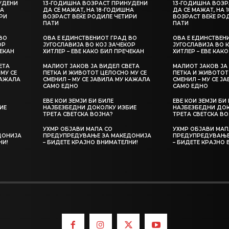
УДЕНИ
13-ГОДИШНА ВОЗРАСТ ПРИНУДЕНИ
13-ГОДИШНА ВОЗР
НА
ДА СЕ МАЖАТ, НА 18-ГОДИШНА
ДА СЕ МАЖАТ, НА 
РИ
ВОЗРАСТ ВЕЌЕ РОДИЛЕ ЧЕТИРИ
ВОЗРАСТ ВЕЌЕ РО
ПАТИ
ПАТИ
ВО
ОВА Е ЕДИНСТВЕНИОТ ГРАД ВО
ОВА Е ЕДИНСТВЕН
ОР
ЈУГОСЛАВИЈА ВО КОЈ ЗАЧЕКОР
ЈУГОСЛАВИЈА ВО 
ЧЕКАН
ХИТЛЕР – ЕВЕ КАКО БИЛ ПРЕЧЕКАН
ХИТЛЕР – ЕВЕ КАК
ЕТА
МАЛИОТ ЈАКОВ ЈА ВИДЕЛ СВЕТА
МАЛИОТ ЈАКОВ ЈА
МУ СЕ
ПЕТКА И ЖИВОТОТ ЦЕЛОСНО МУ СЕ
ПЕТКА И ЖИВОТОТ
КАЖАЛА
СМЕНИЛ – МУ СЕ ЈАВИЛА МУ КАЖАЛА
СМЕНИЛ – МУ СЕ Ј
САМО ЕДНО
САМО ЕДНО
ЕВЕ КОИ ЗЕМЈИ БИ БИЛЕ
ЕВЕ КОИ ЗЕМЈИ БИ
ИЕ
НАЈБЕЗБЕДНИ ДОКОЛКУ ИЗБИЕ
НАЈБЕЗБЕДНИ ДОК
ТРЕТА СВЕТСКА ВОЈНА?
ТРЕТА СВЕТСКА ВО
УХМР ОБЈАВИ МАПА СО
УХМР ОБЈАВИ МАП
ДОНИЈА
ПРЕДУПРЕДУВАЊЕ ЗА МАКЕДОНИЈА
ПРЕДУПРЕДУВАЊЕ
НИ!
– БИДЕТЕ КРАЈНО ВНИМАТЕЛНИ!
– БИДЕТЕ КРАЈНО 