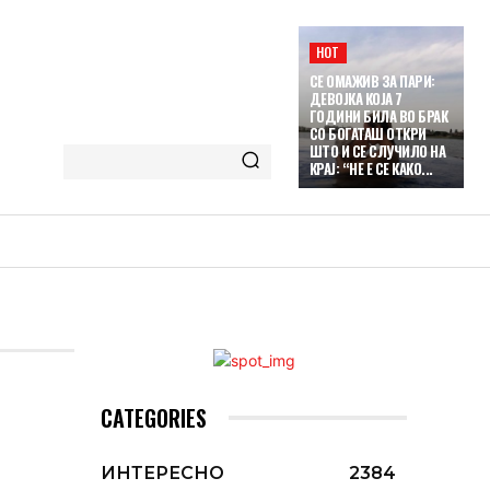
HOT
СЕ ОМАЖИВ ЗА ПАРИ:
ДЕВОЈКА КОЈА 7
ГОДИНИ БИЛА ВО БРАК
СО БОГАТАШ ОТКРИ
ШТО И СЕ СЛУЧИЛО НА
КРАЈ: “НЕ Е СЕ КАКО...
CATEGORIES
ИНТЕРЕСНО
2384