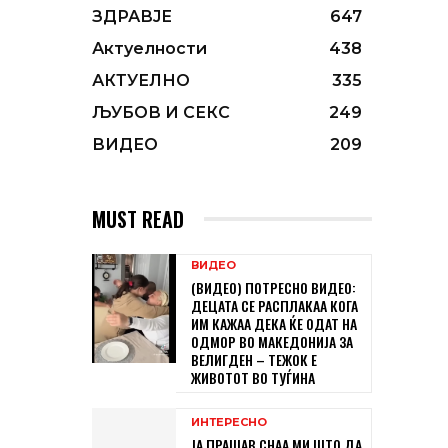
ЗДРАВЈЕ
647
Актуелности
438
АКТУЕЛНО
335
ЉУБОВ И СЕКС
249
ВИДЕО
209
MUST READ
ВИДЕО
(ВИДЕО) ПОТРЕСНО ВИДЕО:
ДЕЦАТА СЕ РАСПЛАКАА КОГА
ИМ КАЖАА ДЕКА ЌЕ ОДАТ НА
ОДМОР ВО МАКЕДОНИЈА ЗА
ВЕЛИГДЕН – ТЕЖОК Е
ЖИВОТOТ ВО ТУЃИНА
ИНТЕРЕСНО
ЈА ПРАШАВ СНАА МИ ШТО ДА