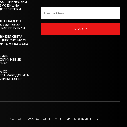
АСТ ПРИНУДЕНИ
18-ГОДИШНА
ДИЛЕ ЧЕТИРИ
ИОТ ГРАД ВО
КОЈ ЗАЧЕКОР
О БИЛ ПРЕЧЕКАН
SIGN UP
 ВИДЕЛ СВЕТА
 ЦЕЛОСНО МУ СЕ
АВИЛА МУ КАЖАЛА
 БИЛЕ
ОЛКУ ИЗБИЕ
ЈНА?
А СО
 ЗА МАКЕДОНИЈА
ВНИМАТЕЛНИ!
ЗА НАС
RSS КАНАЛИ
УСЛОВИ ЗА КОРИСТЕЊЕ