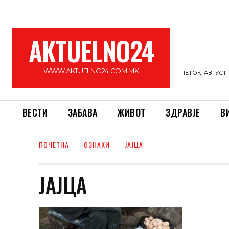
AKTUELNO24
WWW.AKTUELNO24.COM.MK
ПЕТОК, АВГУСТ 7
ВЕСТИ
ЗАБАВА
ЖИВОТ
ЗДРАВЈЕ
В
ПОЧЕТНА
ОЗНАКИ
ЈАЈЦА
ЈАЈЦА