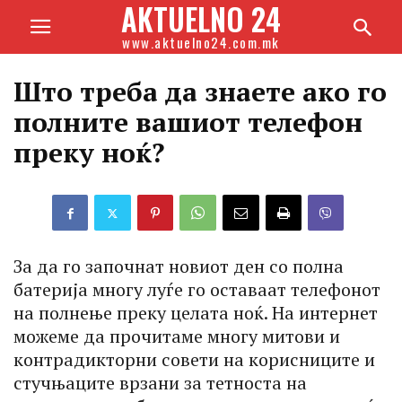
AKTUELNO 24
www.aktuelno24.com.mk
Што треба да знаете ако го
полните вашиот телефон
преку ноќ?
За да го започнат новиот ден со полна
батерија многу луѓе го оставаат телефонот
на полнење преку целата ноќ. На интернет
можеме да прочитаме многу митови и
контрадикторни совети на корисниците и
стучњаците врзани за тетноста на