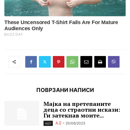
ПОВРЗАНИ НАПИСИ
Мајка на претепаните
деца со страотни искази:
Ги затекнав моите...
А.Е
-
20/06/2023
HOT