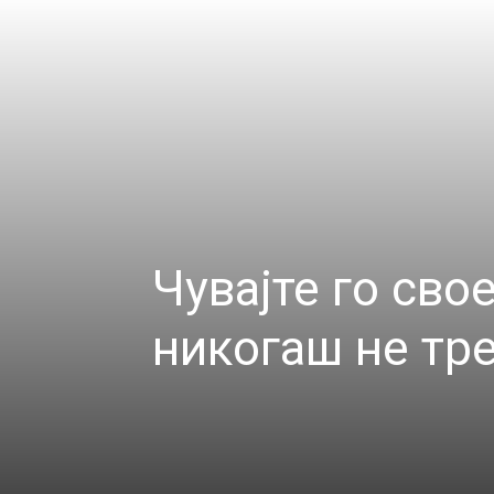
Чувајте го сво
никогаш не тре