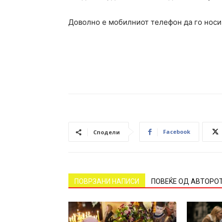
Доволно е мобилниот телефон да го носим
Facebook
Сподели
ПОВРЗАНИ НАПИСИ
ПОВЕЌЕ ОД АВТОРО