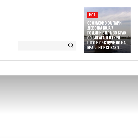
HOT
СЕ ОМАЖИВ ЗА ПАРИ:
ДЕВОЈКА КОЈА 7
ГОДИНИ БИЛА ВО БРАК
СО БОГАТАШ ОТКРИ
ШТО И СЕ СЛУЧИЛО НА
КРАЈ: “НЕ Е СЕ КАКО...