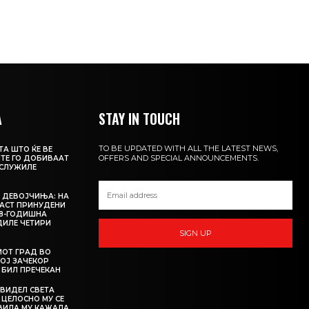
А
STAY IN TOUCH
TO BE UPDATED WITH ALL THE LATEST NEWS,
А ШТО ЌЕ ВЕ
OFFERS AND SPECIAL ANNOUNCEMENTS.
ИТЕ ГО ДОБИВААТ
АСЛУЖИЛЕ
 ДЕВОЈЧИЊА: НА
АСТ ПРИНУДЕНИ
18-ГОДИШНА
ДИЛЕ ЧЕТИРИ
SIGN UP
ИОТ ГРАД ВО
КОЈ ЗАЧЕКОР
О БИЛ ПРЕЧЕКАН
 ВИДЕЛ СВЕТА
 ЦЕЛОСНО МУ СЕ
АВИЛА МУ КАЖАЛА