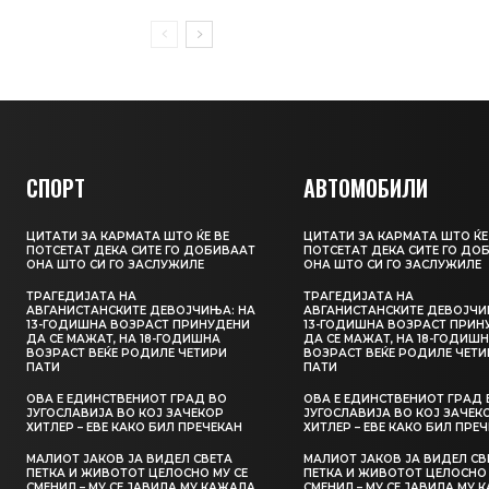
СПОРТ
АВТОМОБИЛИ
ЦИТАТИ ЗА КАРМАТА ШТО ЌЕ ВЕ
ЦИТАТИ ЗА КАРМАТА ШТО ЌЕ
ПОТСЕТАТ ДЕКА СИТЕ ГО ДОБИВААТ
ПОТСЕТАТ ДЕКА СИТЕ ГО ДО
ОНА ШТО СИ ГО ЗАСЛУЖИЛЕ
ОНА ШТО СИ ГО ЗАСЛУЖИЛЕ
ТРАГЕДИЈАТА НА
ТРАГЕДИЈАТА НА
АВГАНИСТАНСКИТЕ ДЕВОЈЧИЊА: НА
АВГАНИСТАНСКИТЕ ДЕВОЈЧИ
13-ГОДИШНА ВОЗРАСТ ПРИНУДЕНИ
13-ГОДИШНА ВОЗРАСТ ПРИН
ДА СЕ МАЖАТ, НА 18-ГОДИШНА
ДА СЕ МАЖАТ, НА 18-ГОДИШ
ВОЗРАСТ ВЕЌЕ РОДИЛЕ ЧЕТИРИ
ВОЗРАСТ ВЕЌЕ РОДИЛЕ ЧЕТИ
ПАТИ
ПАТИ
ОВА Е ЕДИНСТВЕНИОТ ГРАД ВО
ОВА Е ЕДИНСТВЕНИОТ ГРАД 
ЈУГОСЛАВИЈА ВО КОЈ ЗАЧЕКОР
ЈУГОСЛАВИЈА ВО КОЈ ЗАЧЕК
ХИТЛЕР – ЕВЕ КАКО БИЛ ПРЕЧЕКАН
ХИТЛЕР – ЕВЕ КАКО БИЛ ПРЕ
МАЛИОТ ЈАКОВ ЈА ВИДЕЛ СВЕТА
МАЛИОТ ЈАКОВ ЈА ВИДЕЛ СВ
ПЕТКА И ЖИВОТОТ ЦЕЛОСНО МУ СЕ
ПЕТКА И ЖИВОТОТ ЦЕЛОСНО 
СМЕНИЛ – МУ СЕ ЈАВИЛА МУ КАЖАЛА
СМЕНИЛ – МУ СЕ ЈАВИЛА МУ 