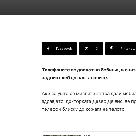
Facebook
X
Pinterest
Телефоните се даваат на бебиња, жените
задниот џеб од панталоните.
Ако се уште се мислите за тоа дали моби
здравјето, докторката Девер Дејвис, ве 
телефон блиску до кожата на телото.