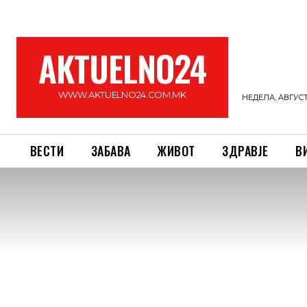
AKTUELNO24
WWW.AKTUELNO24.COM.MK
НЕДЕЛА, АВГУСТ 
ВЕСТИ
ЗАБАВА
ЖИВОТ
ЗДРАВЈЕ
В