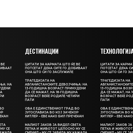
ДЕСТИНАЦИИ
ТЕХНОЛОГИЈ
 ВЕ
ЦИТАТИ ЗА КАРМАТА ШТО ЌЕ ВЕ
ЦИТАТИ ЗА КАРМАТ
БИВААТ
ПОТСЕТАТ ДЕКА СИТЕ ГО ДОБИВААТ
ПОТСЕТАТ ДЕКА С
ОНА ШТО СИ ГО ЗАСЛУЖИЛЕ
ОНА ШТО СИ ГО З
ТРАГЕДИЈАТА НА
ТРАГЕДИЈАТА НА
ЊА: НА
АВГАНИСТАНСКИТЕ ДЕВОЈЧИЊА: НА
АВГАНИСТАНСКИТЕ
УДЕНИ
13-ГОДИШНА ВОЗРАСТ ПРИНУДЕНИ
13-ГОДИШНА ВОЗР
НА
ДА СЕ МАЖАТ, НА 18-ГОДИШНА
ДА СЕ МАЖАТ, НА 
РИ
ВОЗРАСТ ВЕЌЕ РОДИЛЕ ЧЕТИРИ
ВОЗРАСТ ВЕЌЕ РО
ПАТИ
ПАТИ
ВО
ОВА Е ЕДИНСТВЕНИОТ ГРАД ВО
ОВА Е ЕДИНСТВЕН
ОР
ЈУГОСЛАВИЈА ВО КОЈ ЗАЧЕКОР
ЈУГОСЛАВИЈА ВО 
ЧЕКАН
ХИТЛЕР – ЕВЕ КАКО БИЛ ПРЕЧЕКАН
ХИТЛЕР – ЕВЕ КАК
ЕТА
МАЛИОТ ЈАКОВ ЈА ВИДЕЛ СВЕТА
МАЛИОТ ЈАКОВ ЈА
МУ СЕ
ПЕТКА И ЖИВОТОТ ЦЕЛОСНО МУ СЕ
ПЕТКА И ЖИВОТОТ
КАЖАЛА
СМЕНИЛ – МУ СЕ ЈАВИЛА МУ КАЖАЛА
СМЕНИЛ – МУ СЕ Ј