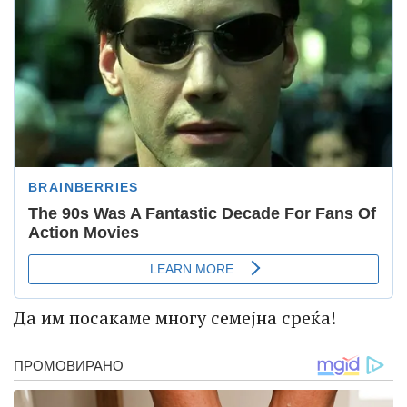
Да им посакаме многу семејна среќа!