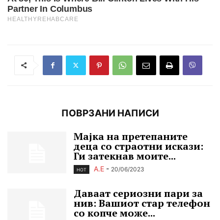
ПОВРЗАНИ НАПИСИ
Мајка на претепаните
деца со страотни искази:
Ги затекнав моите...
А.Е
-
20/06/2023
HOT
Даваат сериозни пари за
нив: Вашиот стар телефон
со копче може...