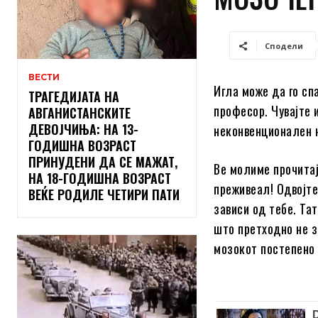
Сподели
ВЕСТИ
Игла може да го сп
ТРАГЕДИЈАТА НА
професор. Чувајте 
АВГАНИСТАНСКИТЕ
ДЕВОЈЧИЊА: НА 13-
неконвенционален н
ГОДИШНА ВОЗРАСТ
ПРИНУДЕНИ ДА СЕ МАЖАТ,
Ве молиме прочитајт
НА 18-ГОДИШНА ВОЗРАСТ
преживеал! Одвојте
ВЕЌЕ РОДИЛЕ ЧЕТИРИ ПАТИ
зависи од тебе. Та
што претходно не з
мозокот постепено 