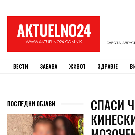
AKTUELNO24
WWW.AKTUELNO24.COM.MK
САБОТА, АВГУСТ 
ВЕСТИ
ЗАБАВА
ЖИВОТ
ЗДРАВЈЕ
В
СПАСИ Ч
ПОСЛЕДНИ ОБЈАВИ
КИНЕСКИ
МОЗОЧЕН