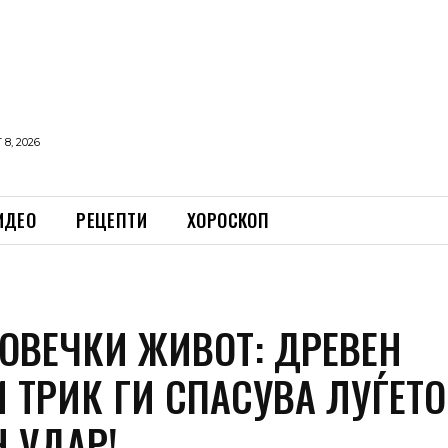
8, 2026
ИДЕО
РЕЦЕПТИ
ХОРОСКОП
ОВЕЧКИ ЖИВОТ: ДРЕВЕН
 ТРИК ГИ СПАСУВА ЛУЃЕТО
 УДАР!