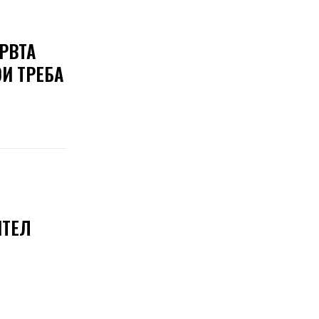
РВТА
ОИ ТРЕБА
ИТЕЛ