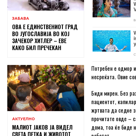
ЗАБАВА
ОВА Е ЕДИНСТВЕНИОТ ГРАД
ВО ЈУГОСЛАВИЈА ВО КОЈ
ЗАЧЕКОР ХИТЛЕР – ЕВЕ
КАКО БИЛ ПРЕЧЕКАН
Потребен е одмор и
несреќата. Овие со
Биди мирен. Без ра
пациентот, капилар
жртвата да седне з
прочитате овде – 
АКТУЕЛНО
МАЛИОТ ЈАКОВ ЈА ВИДЕЛ
дома, тоа ќе биде 
СВЕТА ПЕТКА И ЖИВОТОТ
работат.