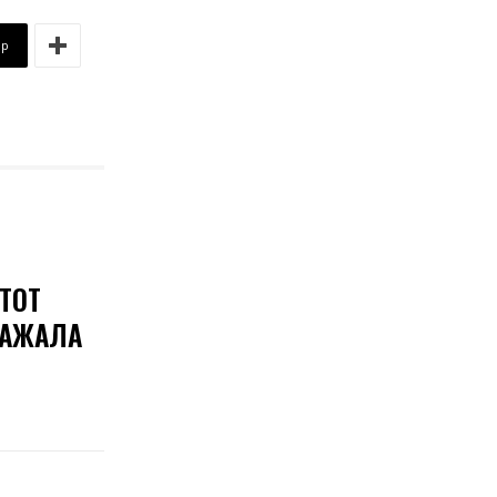
pp
ТОТ
КАЖАЛА