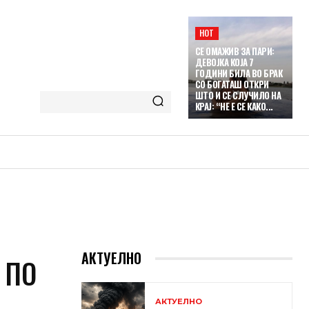
HOT
СЕ ОМАЖИВ ЗА ПАРИ:
ДЕВОЈКА КОЈА 7
ГОДИНИ БИЛА ВО БРАК
СО БОГАТАШ ОТКРИ
ШТО И СЕ СЛУЧИЛО НА
КРАЈ: “НЕ Е СЕ КАКО...
АКТУЕЛНО
 ПО
АКТУЕЛНО