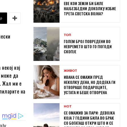
ЕВЕ КОИ ЗЕМЈИ БИ БИЛЕ
НАЈБЕЗБЕДНИ ДОКОЛКУ ИЗБИЕ
ТРЕТА СВЕТСКА ВОЈНА?
pp
нески
ТОП
ГОЛЕМ БРОЈ ПОВРЕДЕНИ ВО
НЕВРЕМЕТО ШТО ГО ПОГОДИ
СКОПЈЕ
 некој кој
ЖИВОТ
т може да
ИВАНА СЕ ОМАЖИ ПРЕД
НЕКОЛКУ ДЕНА, НО ДОДЕКА ГИ
. Жал ми е
ОТВОРАШЕ ПОДАРОЦИТЕ,
апиларите на
УСТАТА И БЕШЕ ОТВОРЕНА
HOT
СЕ ОМАЖИВ ЗА ПАРИ: ДЕВОЈКА
КОЈА 7 ГОДИНИ БИЛА ВО БРАК
СО БОГАТАШ ОТКРИ ШТО И СЕ