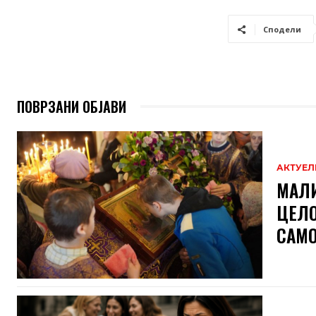
Сподели
ПОВРЗАНИ ОБЈАВИ
АКТУЕЛ
МАЛИ
ЦЕЛО
САМО