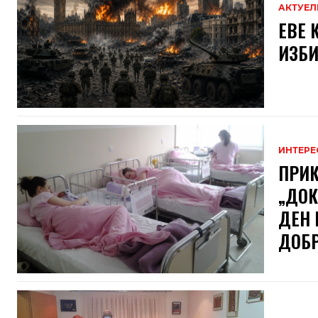
АКТУЕЛ
ЕВЕ 
ИЗБИ
ИНТЕРЕ
ПРИК
„ДОК
ДЕН 
ДОБРО