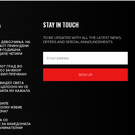
А
STAY IN TOUCH
TO BE UPDATED WITH ALL THE LATEST NEWS,
OFFERS AND SPECIAL ANNOUNCEMENTS.
 ДЕВОЈЧИЊА: НА
АСТ ПРИНУДЕНИ
18-ГОДИШНА
ДИЛЕ ЧЕТИРИ
ИОТ ГРАД ВО
КОЈ ЗАЧЕКОР
О БИЛ ПРЕЧЕКАН
SIGN UP
 ВИДЕЛ СВЕТА
 ЦЕЛОСНО МУ СЕ
АВИЛА МУ КАЖАЛА
 БИЛЕ
ОЛКУ ИЗБИЕ
ЈНА?
А СО
 ЗА МАКЕДОНИЈА
ВНИМАТЕЛНИ!