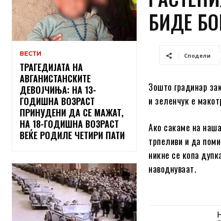
БИДЕ БО
ВЕСТИ
Сподели
ТРАГЕДИЈАТА НА
АВГАНИСТАНСКИТЕ
Зошто градинар зак
ДЕВОЈЧИЊА: НА 13-
и зеленчук е макот
ГОДИШНА ВОЗРАСТ
ПРИНУДЕНИ ДА СЕ МАЖАТ,
НА 18-ГОДИШНА ВОЗРАСТ
Ако сакаме на наша
ВЕЌЕ РОДИЛЕ ЧЕТИРИ ПАТИ
трпеливи и да поми
никне се копа дупк
наводнуваат.