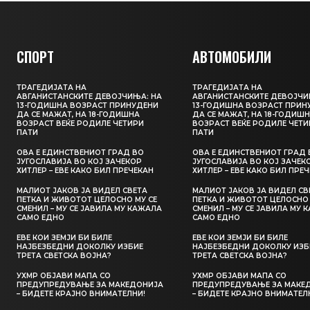
СПОРТ
АВТОМОБИЛИ
ТРАГЕДИЈАТА НА
ТРАГЕДИЈАТА НА
АВГАНИСТАНСКИТЕ ДЕВОЈЧИЊА: НА
АВГАНИСТАНСКИТЕ ДЕВОЈЧИ
13-ГОДИШНА ВОЗРАСТ ПРИНУДЕНИ
13-ГОДИШНА ВОЗРАСТ ПРИН
ДА СЕ МАЖАТ, НА 18-ГОДИШНА
ДА СЕ МАЖАТ, НА 18-ГОДИШ
ВОЗРАСТ ВЕЌЕ РОДИЛЕ ЧЕТИРИ
ВОЗРАСТ ВЕЌЕ РОДИЛЕ ЧЕТИ
ПАТИ
ПАТИ
ОВА Е ЕДИНСТВЕНИОТ ГРАД ВО
ОВА Е ЕДИНСТВЕНИОТ ГРАД 
ЈУГОСЛАВИЈА ВО КОЈ ЗАЧЕКОР
ЈУГОСЛАВИЈА ВО КОЈ ЗАЧЕК
ХИТЛЕР – ЕВЕ КАКО БИЛ ПРЕЧЕКАН
ХИТЛЕР – ЕВЕ КАКО БИЛ ПРЕ
МАЛИОТ ЈАКОВ ЈА ВИДЕЛ СВЕТА
МАЛИОТ ЈАКОВ ЈА ВИДЕЛ СВ
ПЕТКА И ЖИВОТОТ ЦЕЛОСНО МУ СЕ
ПЕТКА И ЖИВОТОТ ЦЕЛОСНО 
СМЕНИЛ – МУ СЕ ЈАВИЛА МУ КАЖАЛА
СМЕНИЛ – МУ СЕ ЈАВИЛА МУ 
САМО ЕДНО
САМО ЕДНО
ЕВЕ КОИ ЗЕМЈИ БИ БИЛЕ
ЕВЕ КОИ ЗЕМЈИ БИ БИЛЕ
НАЈБЕЗБЕДНИ ДОКОЛКУ ИЗБИЕ
НАЈБЕЗБЕДНИ ДОКОЛКУ ИЗБ
ТРЕТА СВЕТСКА ВОЈНА?
ТРЕТА СВЕТСКА ВОЈНА?
УХМР ОБЈАВИ МАПА СО
УХМР ОБЈАВИ МАПА СО
ПРЕДУПРЕДУВАЊЕ ЗА МАКЕДОНИЈА
ПРЕДУПРЕДУВАЊЕ ЗА МАКЕ
– БИДЕТЕ КРАЈНО ВНИМАТЕЛНИ!
– БИДЕТЕ КРАЈНО ВНИМАТЕЛ