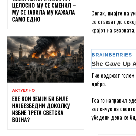
ЦЕЛОСНО МУ СЕ СМЕНИЛ –
МУ СЕ ЈАВИЛА МУ КАЖАЛА
Сепак, имајте на ум
САМО ЕДНО
се ставаат до секо
крајот на сезоната,
Тие содржат голем 
добро.
АКТУЕЛНО
ЕВЕ КОИ ЗЕМЈИ БИ БИЛЕ
Тоа го направил ед
НАЈБЕЗБЕДНИ ДОКОЛКУ
зеленчук на своите
ИЗБИЕ ТРЕТА СВЕТСКА
убедени дека ќе би
ВОЈНА?