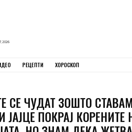
, 2026
ИДЕО
РЕЦЕПТИ
ХОРОСКОП
Е СЕ ЧУДАТ ЗОШТО СТАВА
И ЈАЈЦЕ ПОКРАЈ КОРЕНИТЕ 
ЈАТА, НО ЗНАМ ДЕКА ЖЕТВА