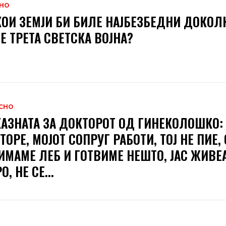
НО
КОИ ЗЕМЈИ БИ БИЛЕ НАЈБЕЗБЕДНИ ДОКОЛ
Е ТРЕТА СВЕТСКА ВОЈНА?
СНО
АЗНАТА ЗА ДОКТОРОТ ОД ГИНЕКОЛОШКО:
ТОРЕ, МОЈОТ СОПРУГ РАБОТИ, ТОЈ НЕ ПИЕ, 
ИМАМЕ ЛЕБ И ГОТВИМЕ НЕШТО, ЈАС ЖИВЕ
, НЕ СЕ...