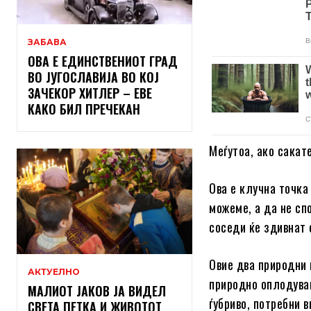
ЗАБАВА
ОВА Е ЕДИНСТВЕНИОТ ГРАД
ВО ЈУГОСЛАВИЈА ВО КОЈ
ЗАЧЕКОР ХИТЛЕР – ЕВЕ
КАКО БИЛ ПРЕЧЕКАН
Меѓутоа, ако сакат
Ова е клучна точка 
можеме, а да не спо
соседи ќе здивнат 
Овие два природни 
АКТУЕЛНО
природно оплодувањ
МАЛИОТ ЈАКОВ ЈА ВИДЕЛ
ѓубриво, потребни в
СВЕТА ПЕТКА И ЖИВОТОТ