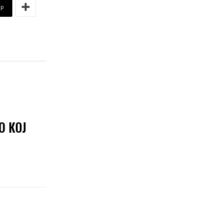
pp
О КОЈ