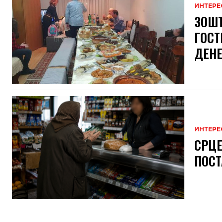
ИНТЕРЕ
ЗОШТ
ГОСТ
ДЕНЕ
ИНТЕРЕ
СРЦЕ
ПОСТ