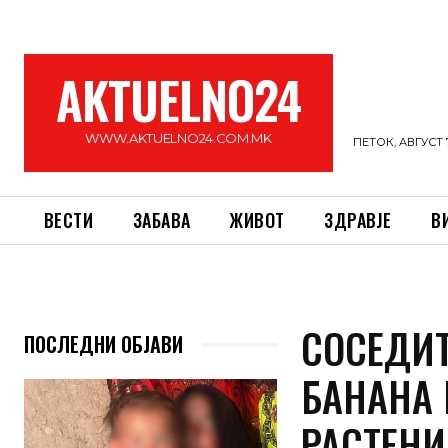
AKTUELNO24
WWW.AKTUELNO24.COM.MK
ПЕТОК, АВГУСТ 7
ВЕСТИ
ЗАБАВА
ЖИВОТ
ЗДРАВЈЕ
В
СОСЕДИТ
ПОСЛЕДНИ ОБЈАВИ
БАНАНА 
РАСТЕНИ