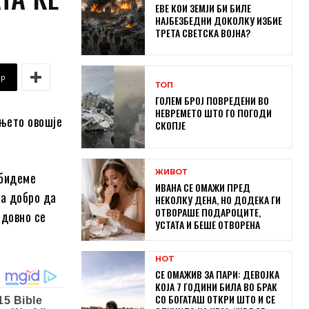
ЕВЕ КОИ ЗЕМЈИ БИ БИЛЕ
НАЈБЕЗБЕДНИ ДОКОЛКУ ИЗБИЕ
ТРЕТА СВЕТСКА ВОЈНА?
pp
ТОП
ГОЛЕМ БРОЈ ПОВРЕДЕНИ ВО
НЕВРЕМЕТО ШТО ГО ПОГОДИ
ањето овошје
СКОПЈЕ
ЖИВОТ
 бидеме
ИВАНА СЕ ОМАЖИ ПРЕД
За добро да
НЕКОЛКУ ДЕНА, НО ДОДЕКА ГИ
ОТВОРАШЕ ПОДАРОЦИТЕ,
едовно се
УСТАТА И БЕШЕ ОТВОРЕНА
HOT
СЕ ОМАЖИВ ЗА ПАРИ: ДЕВОЈКА
КОЈА 7 ГОДИНИ БИЛА ВО БРАК
СО БОГАТАШ ОТКРИ ШТО И СЕ