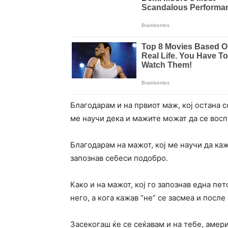
Благодарам и на првиот маж, кој остана 
ме научи дека и мажите можат да се восп
Благодарам на мажот, кој ме научи да каж
запознав себеси подобро.
Како и на мажот, кој го запознав една пе
него, а кога кажав “не” се засмеа и посл
Засекогаш ќе се сеќавам и на тебе, амери