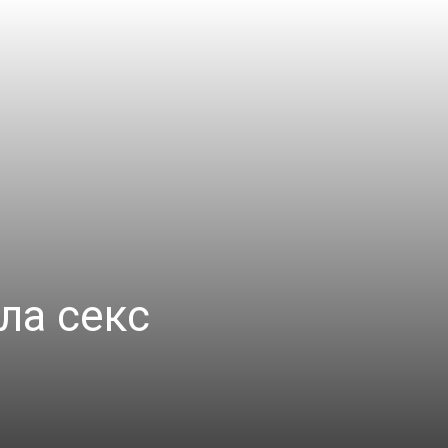
ла секс