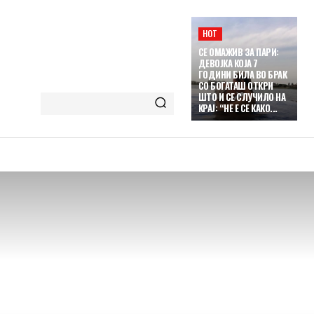
HOT
СЕ ОМАЖИВ ЗА ПАРИ:
ДЕВОЈКА КОЈА 7
ГОДИНИ БИЛА ВО БРАК
СО БОГАТАШ ОТКРИ
ШТО И СЕ СЛУЧИЛО НА
КРАЈ: “НЕ Е СЕ КАКО...