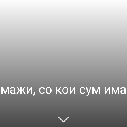
 мажи, со кои сум има