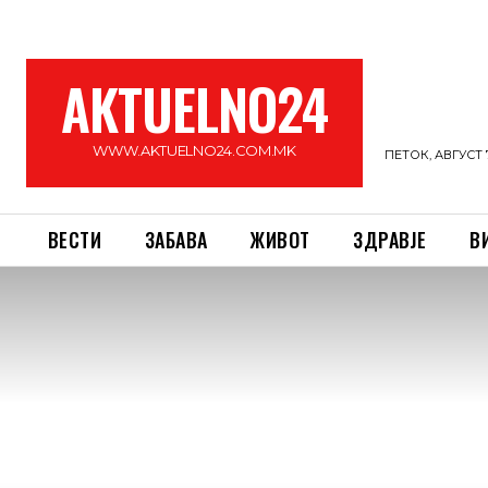
AKTUELNO24
WWW.AKTUELNO24.COM.MK
ПЕТОК, АВГУСТ 7
ВЕСТИ
ЗАБАВА
ЖИВОТ
ЗДРАВЈЕ
В