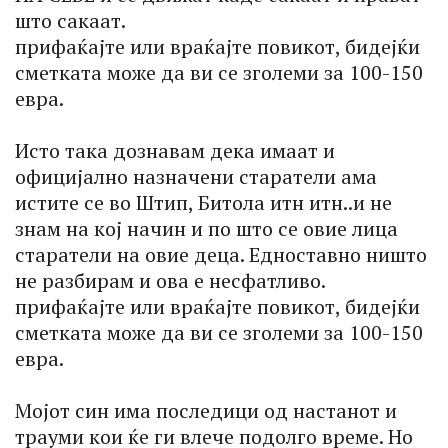
што сакаат.
прифаќајте или враќајте повикот, бидејќи
сметката може да ви се зголеми за 100-150
евра.
Исто така дознавам дека имаат и
официјално назначени старатели ама
истите се во Штип, Битола итн итн..и не
знам на кој начин и по што се овие лица
старатели на овие деца. Едноставно ништо
не разбирам и ова е несфатливо.
прифаќајте или враќајте повикот, бидејќи
сметката може да ви се зголеми за 100-150
евра.
Мојот син има последици од настанот и
трауми кои ќе ги влече подолго време. Но