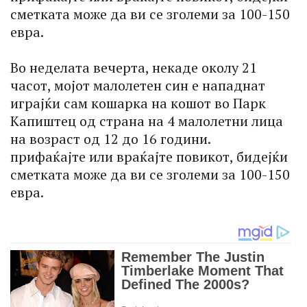
сметката може да ви се зголеми за 100-150
евра.
Во неделата вечерта, некаде околу 21
часот, мојот малолетен син е нападнат
играјќи сам кошарка на кошот во Парк
Капиштец од страна на 4 малолетни лица
на возраст од 12 до 16 години.
прифаќајте или враќајте повикот, бидејќи
сметката може да ви се зголеми за 100-150
евра.