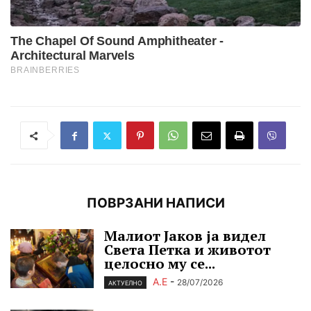
ПОВРЗАНИ НАПИСИ
Малиот Јаков ја видел
Света Петка и животот
целосно му се...
А.Е
-
28/07/2026
АКТУЕЛНО