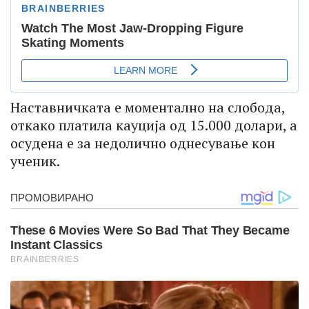
Наставничката е моментално на слобода,
откако платила кауција од 15.000 долари, а
осудена е за недолично однесување кон
ученик.