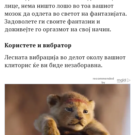
лице, нема ништо лошо во тоа вашиот
мозок да одлета во светот на фантазијата.
Задоволете ги своите фантазии и
доживејте го оргазмот на свој начин.
Користете и вибратор
Лесната вибрација во делот околу вашиот
клиторис ќе ви биде незаборавна.