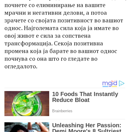
почнете со елиминирање на вашите
мрачни и негативни делови, а потоа
зрачете со својата позитивност во вашиот
однос. Најголемата сила која ја имате во
овој живот е сила за сопствена
трансформација. Секоја позитивна
промена која ја барате во вашиот однос
почнува со она што го гледате во
огледалото.