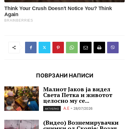
ПОВРЗАНИ НАПИСИ
Малиот Јаков ја видел
Света Петка и животот
целосно му се...
А.Е
-
28/07/2026
АКТУЕЛНО
(Видео) Вознемирувачки
снимки од Скопје: Возач