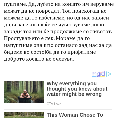
пуштаме. Да, луѓето на коишто им веруваме
можат да не повредат. Тоа понекогаш не
можеме да го избегнеме, но од нас зависи
дали засекогаш ќе се чувствуваме лошо
заради тоа или ќе продолжиме со животот.
Простувањето е лек. Мораме да го
напуштиме она што останало зад нас за да
бидеме во состојба да го прифатиме
доброто коешто не очекува.