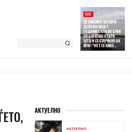
HOT
СЕ ОМАЖИВ ЗА ПАРИ:
ДЕВОЈКА КОЈА 7
ГОДИНИ БИЛА ВО БРАК
СО БОГАТАШ ОТКРИ
ШТО И СЕ СЛУЧИЛО НА
КРАЈ: “НЕ Е СЕ КАКО...
АКТУЕЛНО
ЕТО,
АКТУЕЛНО