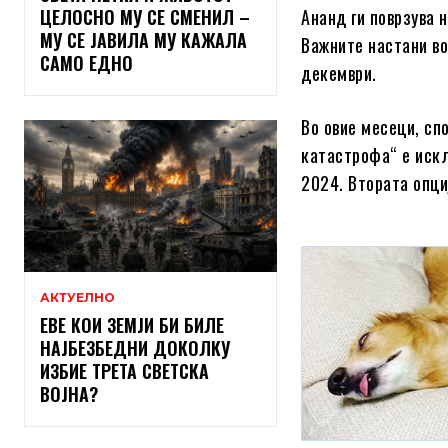
ЦЕЛОСНО МУ СЕ СМЕНИЛ –
Ананд ги поврзува 
МУ СЕ ЈАВИЛА МУ КАЖАЛА
Важните настани во
САМО ЕДНО
декември.
Во овие месеци, сп
катастрофа“ е искл
2024. Втората опци
АКТУЕЛНО
ЕВЕ КОИ ЗЕМЈИ БИ БИЛЕ
НАЈБЕЗБЕДНИ ДОКОЛКУ
ИЗБИЕ ТРЕТА СВЕТСКА
ВОЈНА?