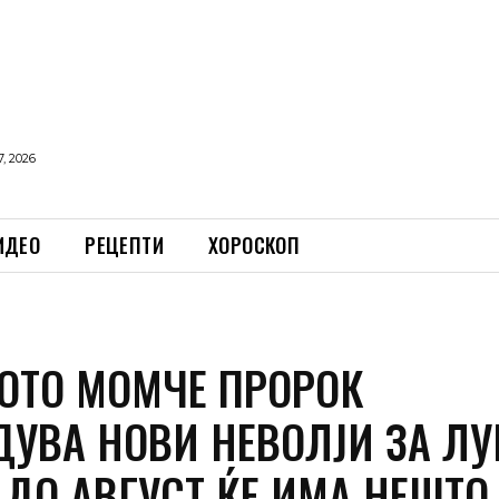
, 2026
ИДЕО
РЕЦЕПТИ
ХОРОСКОП
ОТО МОМЧЕ ПРОРОК
УВА НОВИ НЕВОЛЈИ ЗА ЛУЃ
 ДО АВГУСТ ЌЕ ИМА НЕШТО