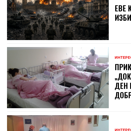
ЕВЕ 
ИЗБИ
ИНТЕРЕ
ПРИК
„ДОК
ДЕН 
ДОБРО
ИНТЕРЕ