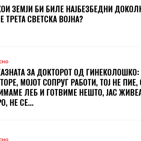
КОИ ЗЕМЈИ БИ БИЛЕ НАЈБЕЗБЕДНИ ДОКОЛ
Е ТРЕТА СВЕТСКА ВОЈНА?
СНО
АЗНАТА ЗА ДОКТОРОТ ОД ГИНЕКОЛОШКО:
ТОРЕ, МОЈОТ СОПРУГ РАБОТИ, ТОЈ НЕ ПИЕ, 
ИМАМЕ ЛЕБ И ГОТВИМЕ НЕШТО, ЈАС ЖИВЕ
, НЕ СЕ...
СНО