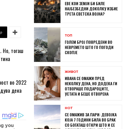
ЕВЕ КОИ ЗЕМЈИ БИ БИЛЕ
НАЈБЕЗБЕДНИ ДОКОЛКУ ИЗБИЕ
ТРЕТА СВЕТСКА ВОЈНА?
pp
ТОП
ГОЛЕМ БРОЈ ПОВРЕДЕНИ ВО
НЕВРЕМЕТО ШТО ГО ПОГОДИ
. Но, тогаш
СКОПЈЕ
стина
ЖИВОТ
ИВАНА СЕ ОМАЖИ ПРЕД
ност во 2022
НЕКОЛКУ ДЕНА, НО ДОДЕКА ГИ
ОТВОРАШЕ ПОДАРОЦИТЕ,
едува дека
УСТАТА И БЕШЕ ОТВОРЕНА
HOT
СЕ ОМАЖИВ ЗА ПАРИ: ДЕВОЈКА
КОЈА 7 ГОДИНИ БИЛА ВО БРАК
СО БОГАТАШ ОТКРИ ШТО И СЕ