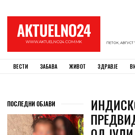
AKTUELNO24
WWW.AKTUELNO24.COM.MK
ПЕТОК, АВГУСТ 7
ВЕСТИ
ЗАБАВА
ЖИВОТ
ЗДРАВЈЕ
В
ИНДИСК
ПОСЛЕДНИ ОБЈАВИ
ПРЕДВИД
ОД ЈУЛИ