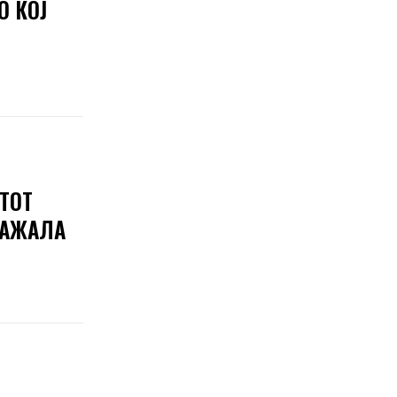
О КОЈ
ТОТ
КАЖАЛА