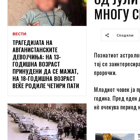
МНОГУ 
ВЕСТИ
Сподели
ТРАГЕДИЈАТА НА
АВГАНИСТАНСКИТЕ
Познатиот астролог
ДЕВОЈЧИЊА: НА 13-
тој се заинтересир
ГОДИШНА ВОЗРАСТ
ПРИНУДЕНИ ДА СЕ МАЖАТ,
пророчки.
НА 18-ГОДИШНА ВОЗРАСТ
ВЕЌЕ РОДИЛЕ ЧЕТИРИ ПАТИ
Младиот човек ја п
година. Пред еден 
нè очекува период 