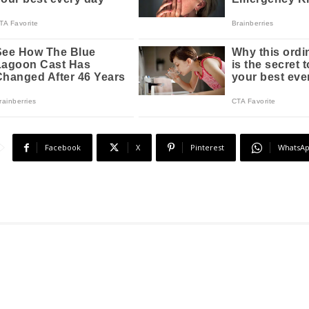
Facebook
X
Pinterest
WhatsA