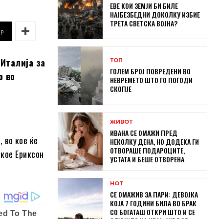
ЕВЕ КОИ ЗЕМЈИ БИ БИЛЕ
НАЈБЕЗБЕДНИ ДОКОЛКУ ИЗБИЕ
ТРЕТА СВЕТСКА ВОЈНА?
pp
Италија за
ТОП
ГОЛЕМ БРОЈ ПОВРЕДЕНИ ВО
о во
НЕВРЕМЕТО ШТО ГО ПОГОДИ
СКОПЈЕ
ЖИВОТ
ИВАНА СЕ ОМАЖИ ПРЕД
, во кое ќе
НЕКОЛКУ ДЕНА, НО ДОДЕКА ГИ
ОТВОРАШЕ ПОДАРОЦИТЕ,
 кое Ериксон
УСТАТА И БЕШЕ ОТВОРЕНА
HOT
СЕ ОМАЖИВ ЗА ПАРИ: ДЕВОЈКА
КОЈА 7 ГОДИНИ БИЛА ВО БРАК
СО БОГАТАШ ОТКРИ ШТО И СЕ