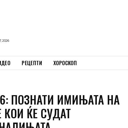
, 2026
ИДЕО
РЕЦЕПТИ
ХОРОСКОП
16: ПОЗНАТИ ИМИЊАТА НА
 КОИ ЌЕ СУДАТ
НАЛИЊАТА