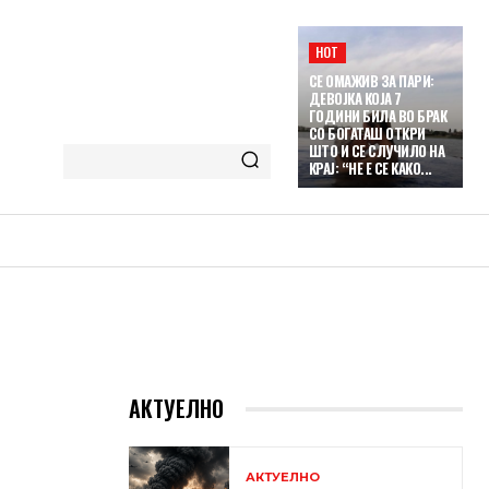
HOT
СЕ ОМАЖИВ ЗА ПАРИ:
ДЕВОЈКА КОЈА 7
ГОДИНИ БИЛА ВО БРАК
СО БОГАТАШ ОТКРИ
ШТО И СЕ СЛУЧИЛО НА
КРАЈ: “НЕ Е СЕ КАКО...
АКТУЕЛНО
АКТУЕЛНО