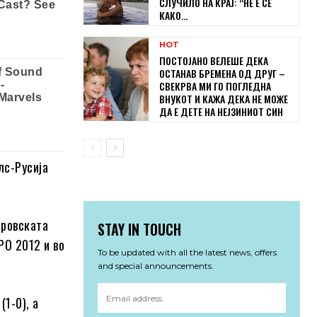
СЛУЧИЛО НА КРАЈ: “НЕ Е СЕ
КАКО...
HOT
ПОСТОЈАНО ВЕЛЕШЕ ДЕКА
ОСТАНАВ БРЕМЕНА ОД ДРУГ –
СВЕКРВА МИ ГО ПОГЛЕДНА
ВНУКОТ И КАЖА ДЕКА НЕ МОЖЕ
ДА Е ДЕТЕ НА НЕЈЗИНИОТ СИН
лс-Русија
тровската
STAY IN TOUCH
РО 2012 и во
To be updated with all the latest news, offers
and special announcements.
1-0), а