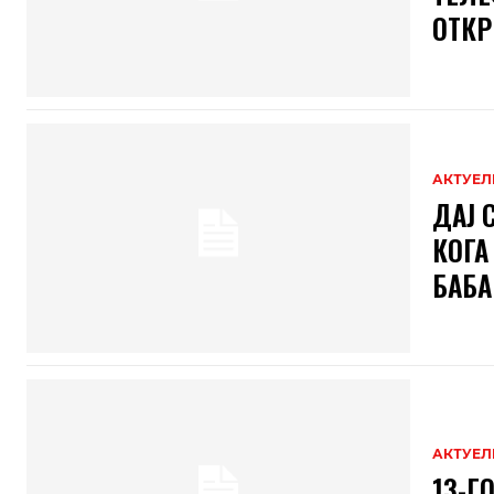
ОТКР
АКТУЕЛ
ДАЈ 
КОГА
БАБА
АКТУЕЛ
13-Г