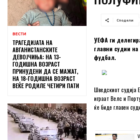
Сподели
ВЕСТИ
УЕФА ги делегир
ТРАГЕДИЈАТА НА
главни судии на
АВГАНИСТАНСКИТЕ
ДЕВОЈЧИЊА: НА 13-
фудбал.
ГОДИШНА ВОЗРАСТ
ПРИНУДЕНИ ДА СЕ МАЖАТ,
НА 18-ГОДИШНА ВОЗРАСТ
ВЕЌЕ РОДИЛЕ ЧЕТИРИ ПАТИ
Шведскиот судија Е
играат Велс и Порт
ќе биде главен суди