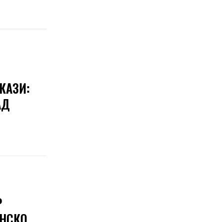
КАЗИ:
АД
Р
ИНСКО