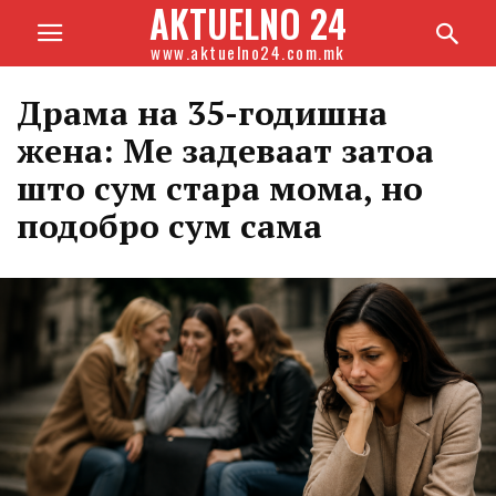
AKTUELNO 24
www.aktuelno24.com.mk
Драма на 35-годишна
жена: Ме задеваат затоа
што сум стара мома, но
подобро сум сама