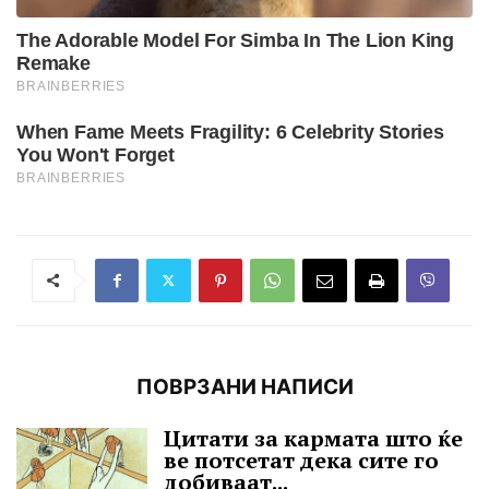
ПОВРЗАНИ НАПИСИ
Цитати за кармата што ќе
ве потсетат дека сите го
добиваат...