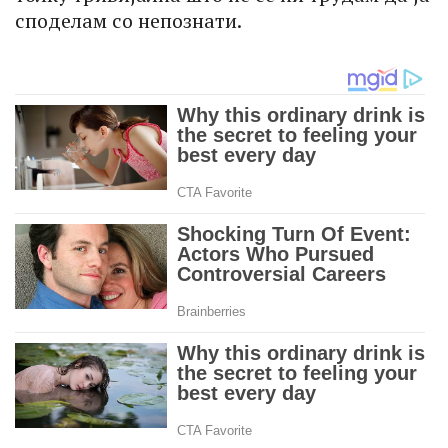
споделам со непознати.