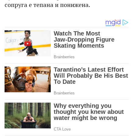
сопруга е тепана и понижена.