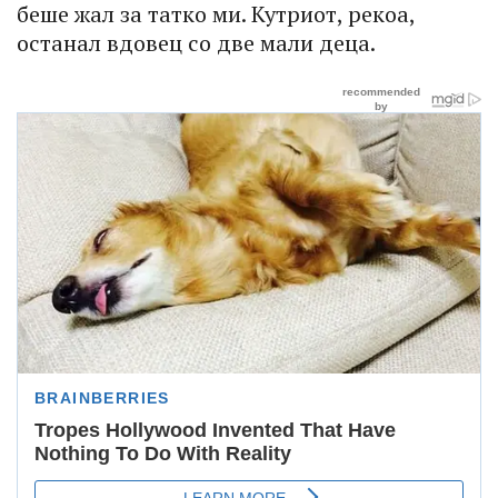
беше жал за татко ми. Кутриот, рекоа,
останал вдовец со две мали деца.