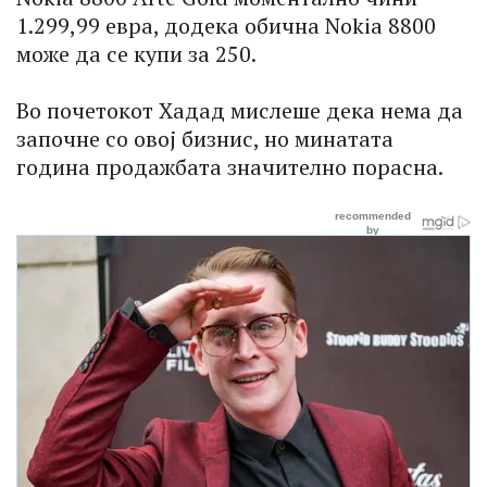
1.299,99 евра, додека обична Nokia 8800
може да се купи за 250.
Во почетокот Хадад мислеше дека нема да
започне со овој бизнис, но минатата
година продажбата значително порасна.