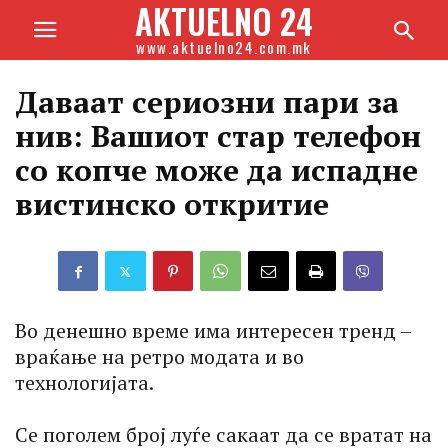
AKTUELNO 24
www.aktuelno24.com.mk
Даваат сериозни пари за
нив: Вашиот стар телефон
со копче може да испадне
вистинско откритие
Во денешно време има интересен тренд –
враќање на ретро модата и во
технологијата.
Се поголем број луѓе сакаат да се вратат на