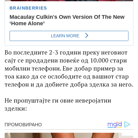
Во последните 2-3 години преку неговиот
сајт се продадени повеќе од 10.000 стари
мобилни телефони. Еве добар пример за
тоа како да се ослободите од вашиот стар
телефон и да добиете добра зделка за него.
Не пропуштајте ги овие неверојатни
зделки: