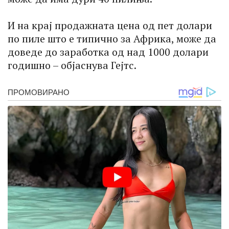
И на крај продажната цена од пет долари
по пиле што е типично за Африка, може да
доведе до заработка од над 1000 долари
годишно – објаснува Гејтс.