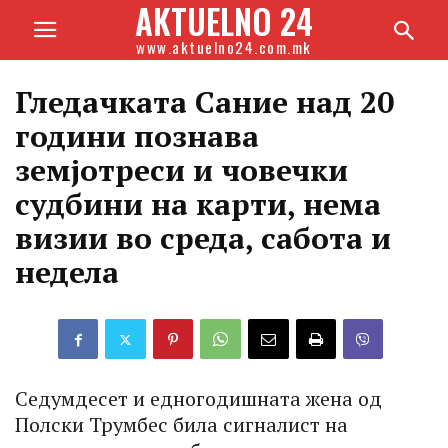
AKTUELNO 24
www.aktuelno24.com.mk
Гледачката Сание над 20
години познава
земјотреси и човечки
судбини на карти, нема
визии во среда, сабота и
недела
Седумдесет и едногодишната жена од
Полски Трумбес била сигналист на