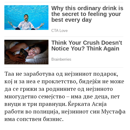
Таа не заработува од нејзиниот подарок,
кој и за неа е проклетство, бидејќи не може
да се грижи за роднините од нејзиното
многудетно семејство – има две деца, пет
внуци и три правнуци. Ќерката Асија
работи во полиција, нејзиниот син Мустафа
има сопствен бизнис.