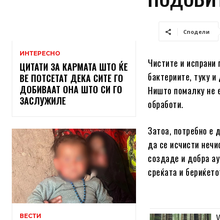
Сподели
ИНТЕРЕСНО
Чистите и испрани 
ЦИТАТИ ЗА КАРМАТА ШТО ЌЕ
бактериите, туку и
ВЕ ПОТСЕТАТ ДЕКА СИТЕ ГО
ДОБИВААТ ОНА ШТО СИ ГО
Ништо помалку не е
ЗАСЛУЖИЛЕ
обработи.
Затоа, потребно е 
да се исчисти нечи
создаде и добра ау
среќата и бериќето
ВЕСТИ