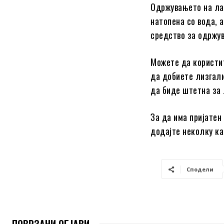
Одржувањето на лам
натопена со вода, 
средство за одржу
Можете да користит
да добиете лизгали
да биде штетна за
За да има пријатен 
додајте неколку ка
Сподели