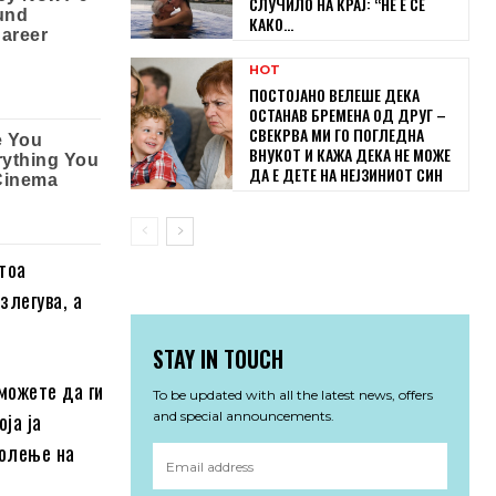
СЛУЧИЛО НА КРАЈ: “НЕ Е СЕ
КАКО...
HOT
ПОСТОЈАНО ВЕЛЕШЕ ДЕКА
ОСТАНАВ БРЕМЕНА ОД ДРУГ –
СВЕКРВА МИ ГО ПОГЛЕДНА
ВНУКОТ И КАЖА ДЕКА НЕ МОЖЕ
ДА Е ДЕТЕ НА НЕЈЗИНИОТ СИН
отоа
злегува, а
STAY IN TOUCH
можете да ги
To be updated with all the latest news, offers
ја ја
and special announcements.
солење на