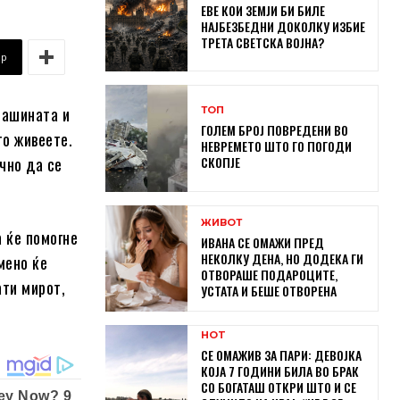
ЕВЕ КОИ ЗЕМЈИ БИ БИЛЕ
НАЈБЕЗБЕДНИ ДОКОЛКУ ИЗБИЕ
ТРЕТА СВЕТСКА ВОЈНА?
pp
рашината и
ТОП
ГОЛЕМ БРОЈ ПОВРЕДЕНИ ВО
то живеете.
НЕВРЕМЕТО ШТО ГО ПОГОДИ
чно да се
СКОПЈЕ
ЖИВОТ
 ќе помогне
ИВАНА СЕ ОМАЖИ ПРЕД
НЕКОЛКУ ДЕНА, НО ДОДЕКА ГИ
мено ќе
ОТВОРАШЕ ПОДАРОЦИТЕ,
ати мирот,
УСТАТА И БЕШЕ ОТВОРЕНА
HOT
СЕ ОМАЖИВ ЗА ПАРИ: ДЕВОЈКА
КОЈА 7 ГОДИНИ БИЛА ВО БРАК
СО БОГАТАШ ОТКРИ ШТО И СЕ