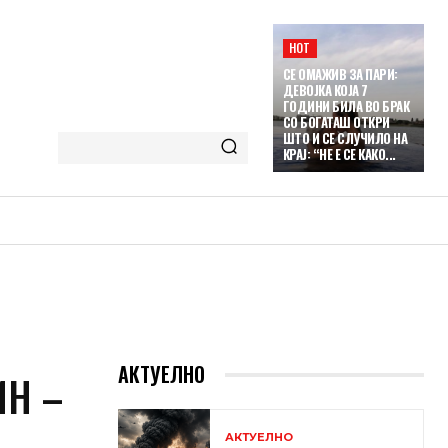
HOT
СЕ ОМАЖИВ ЗА ПАРИ:
ДЕВОЈКА КОЈА 7
ГОДИНИ БИЛА ВО БРАК
СО БОГАТАШ ОТКРИ
ШТО И СЕ СЛУЧИЛО НА
КРАЈ: “НЕ Е СЕ КАКО...
АКТУЕЛНО
ИН –
АКТУЕЛНО