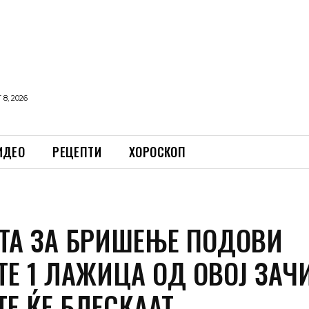
8, 2026
ИДЕО
РЕЦЕПТИ
ХОРОСКОП
ТА ЗА БРИШЕЊЕ ПОДОВИ
Е 1 ЛАЖИЦА ОД ОВОЈ ЗАЧ
Е ЌЕ БЛЕСКААТ