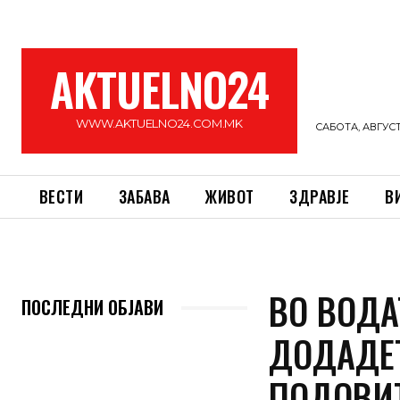
AKTUELNO24
WWW.AKTUELNO24.COM.MK
САБОТА, АВГУСТ 
ВЕСТИ
ЗАБАВА
ЖИВОТ
ЗДРАВЈЕ
В
ВО ВОДА
ПОСЛЕДНИ ОБЈАВИ
ДОДАДЕТ
ПОДОВИТ