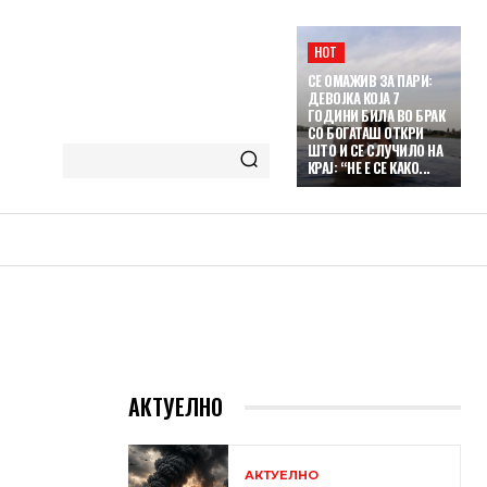
HOT
СЕ ОМАЖИВ ЗА ПАРИ:
ДЕВОЈКА КОЈА 7
ГОДИНИ БИЛА ВО БРАК
СО БОГАТАШ ОТКРИ
ШТО И СЕ СЛУЧИЛО НА
КРАЈ: “НЕ Е СЕ КАКО...
АКТУЕЛНО
АКТУЕЛНО