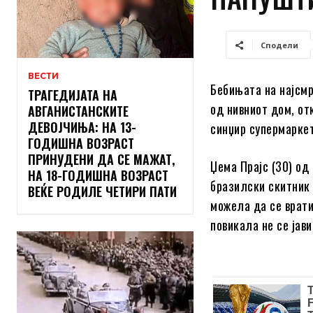
Сподели
ВЕСТИ
Бебињата на најсмр
ТРАГЕДИЈАТА НА
од нивниот дом, от
АВГАНИСТАНСКИТЕ
ДЕВОЈЧИЊА: НА 13-
синџир супермаркет
ГОДИШНА ВОЗРАСТ
ПРИНУДЕНИ ДА СЕ МАЖАТ,
Џема Прајс (30) од
НА 18-ГОДИШНА ВОЗРАСТ
бразилски скитник п
ВЕЌЕ РОДИЛЕ ЧЕТИРИ ПАТИ
можела да се врати
повикала не се јав