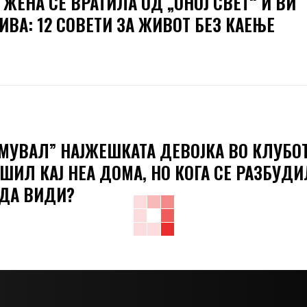
 ЖЕНА СЕ ВРАТИЛА ОД „ОНОЈ СВЕТ“ И ВИ
ИВА: 12 СОВЕТИ ЗА ЖИВОТ БЕЗ КАЕЊЕ
СМУВАЛ” НАЈЖЕШКАТА ДЕВОЈКА ВО КЛУБОТ
ШИЛ КАЈ НЕА ДОМА, НО КОГА СЕ РАЗБУД
ДА ВИДИ?