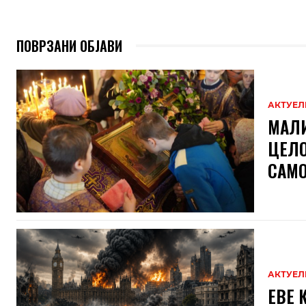
ПОВРЗАНИ ОБЈАВИ
АКТУЕЛ
МАЛИ
ЦЕЛО
САМО
АКТУЕЛ
ЕВЕ 