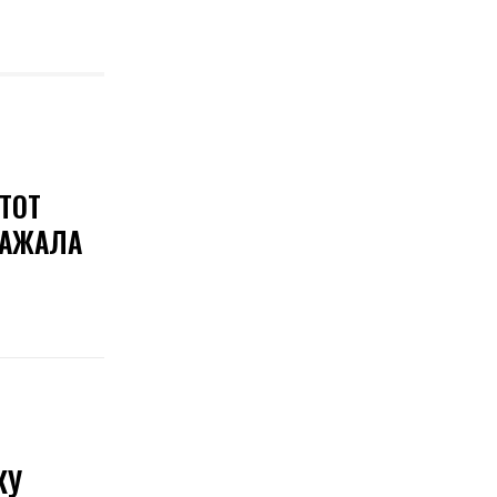
ТОТ
КАЖАЛА
КУ