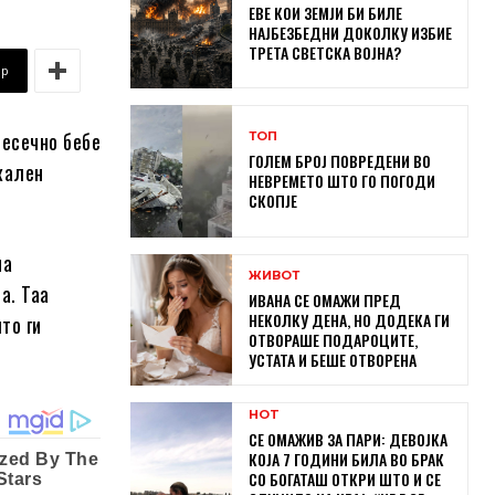
ЕВЕ КОИ ЗЕМЈИ БИ БИЛЕ
НАЈБЕЗБЕДНИ ДОКОЛКУ ИЗБИЕ
ТРЕТА СВЕТСКА ВОЈНА?
pp
месечно бебе
ТОП
ГОЛЕМ БРОЈ ПОВРЕДЕНИ ВО
кален
НЕВРЕМЕТО ШТО ГО ПОГОДИ
СКОПЈЕ
на
ЖИВОТ
а. Таа
ИВАНА СЕ ОМАЖИ ПРЕД
НЕКОЛКУ ДЕНА, НО ДОДЕКА ГИ
то ги
ОТВОРАШЕ ПОДАРОЦИТЕ,
УСТАТА И БЕШЕ ОТВОРЕНА
HOT
СЕ ОМАЖИВ ЗА ПАРИ: ДЕВОЈКА
КОЈА 7 ГОДИНИ БИЛА ВО БРАК
СО БОГАТАШ ОТКРИ ШТО И СЕ