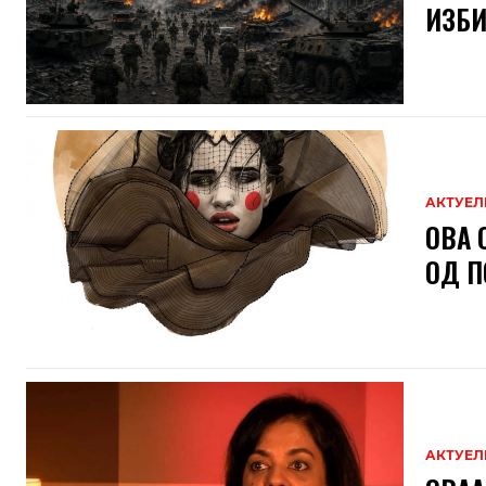
ИЗБИ
АКТУЕЛ
ОВА 
ОД П
АКТУЕЛ