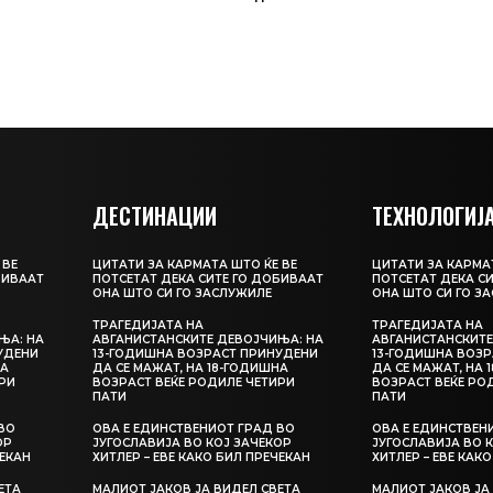
ДЕСТИНАЦИИ
ТЕХНОЛОГИЈ
 ВЕ
ЦИТАТИ ЗА КАРМАТА ШТО ЌЕ ВЕ
ЦИТАТИ ЗА КАРМАТ
БИВААТ
ПОТСЕТАТ ДЕКА СИТЕ ГО ДОБИВААТ
ПОТСЕТАТ ДЕКА С
ОНА ШТО СИ ГО ЗАСЛУЖИЛЕ
ОНА ШТО СИ ГО З
ТРАГЕДИЈАТА НА
ТРАГЕДИЈАТА НА
ЊА: НА
АВГАНИСТАНСКИТЕ ДЕВОЈЧИЊА: НА
АВГАНИСТАНСКИТЕ
УДЕНИ
13-ГОДИШНА ВОЗРАСТ ПРИНУДЕНИ
13-ГОДИШНА ВОЗР
НА
ДА СЕ МАЖАТ, НА 18-ГОДИШНА
ДА СЕ МАЖАТ, НА 
РИ
ВОЗРАСТ ВЕЌЕ РОДИЛЕ ЧЕТИРИ
ВОЗРАСТ ВЕЌЕ РО
ПАТИ
ПАТИ
ВО
ОВА Е ЕДИНСТВЕНИОТ ГРАД ВО
ОВА Е ЕДИНСТВЕН
ОР
ЈУГОСЛАВИЈА ВО КОЈ ЗАЧЕКОР
ЈУГОСЛАВИЈА ВО 
ЧЕКАН
ХИТЛЕР – ЕВЕ КАКО БИЛ ПРЕЧЕКАН
ХИТЛЕР – ЕВЕ КАК
ЕТА
МАЛИОТ ЈАКОВ ЈА ВИДЕЛ СВЕТА
МАЛИОТ ЈАКОВ ЈА