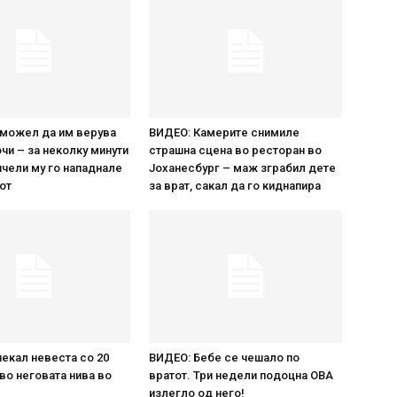
 можел да им верува
ВИДЕО: Камерите снимиле
очи – за неколку минути
страшна сцена во ресторан во
пчели му го нападнале
Јоханесбург – маж зграбил дете
от
за врат, сакал да го киднапира
екал невеста со 20
ВИДЕО: Бебе се чешало по
во неговата нива во
вратот. Три недели подоцна ОВА
излегло од него!