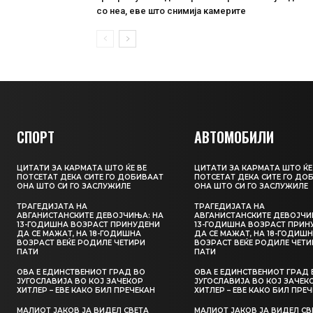
со неа, еве што снимија камерите
СПОРТ
АВТОМОБИЛИ
ЦИТАТИ ЗА КАРМАТА ШТО ЌЕ ВЕ
ЦИТАТИ ЗА КАРМАТА ШТО ЌЕ
ПОТСЕТАТ ДЕКА СИТЕ ГО ДОБИВААТ
ПОТСЕТАТ ДЕКА СИТЕ ГО ДО
ОНА ШТО СИ ГО ЗАСЛУЖИЛЕ
ОНА ШТО СИ ГО ЗАСЛУЖИЛЕ
ТРАГЕДИЈАТА НА
ТРАГЕДИЈАТА НА
АВГАНИСТАНСКИТЕ ДЕВОЈЧИЊА: НА
АВГАНИСТАНСКИТЕ ДЕВОЈЧИ
13-ГОДИШНА ВОЗРАСТ ПРИНУДЕНИ
13-ГОДИШНА ВОЗРАСТ ПРИН
ДА СЕ МАЖАТ, НА 18-ГОДИШНА
ДА СЕ МАЖАТ, НА 18-ГОДИШ
ВОЗРАСТ ВЕЌЕ РОДИЛЕ ЧЕТИРИ
ВОЗРАСТ ВЕЌЕ РОДИЛЕ ЧЕТИ
ПАТИ
ПАТИ
ОВА Е ЕДИНСТВЕНИОТ ГРАД ВО
ОВА Е ЕДИНСТВЕНИОТ ГРАД 
ЈУГОСЛАВИЈА ВО КОЈ ЗАЧЕКОР
ЈУГОСЛАВИЈА ВО КОЈ ЗАЧЕК
ХИТЛЕР – ЕВЕ КАКО БИЛ ПРЕЧЕКАН
ХИТЛЕР – ЕВЕ КАКО БИЛ ПРЕ
МАЛИОТ ЈАКОВ ЈА ВИДЕЛ СВЕТА
МАЛИОТ ЈАКОВ ЈА ВИДЕЛ СВ