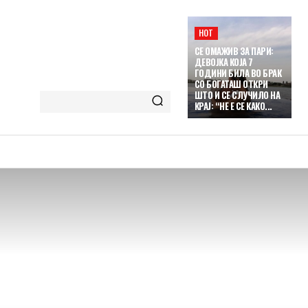
HOT
СЕ ОМАЖИВ ЗА ПАРИ:
ДЕВОЈКА КОЈА 7
ГОДИНИ БИЛА ВО БРАК
СО БОГАТАШ ОТКРИ
ШТО И СЕ СЛУЧИЛО НА
КРАЈ: “НЕ Е СЕ КАКО...