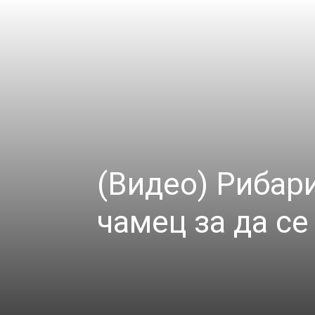
(Видео) Рибари
чамец за да се