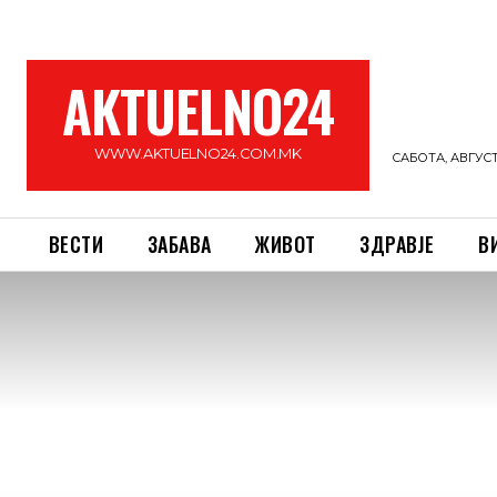
AKTUELNO24
WWW.AKTUELNO24.COM.MK
САБОТА, АВГУСТ 
ВЕСТИ
ЗАБАВА
ЖИВОТ
ЗДРАВЈЕ
В