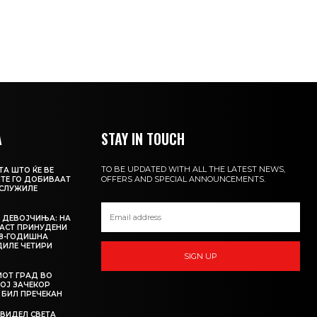
А
STAY IN TOUCH
TO BE UPDATED WITH ALL THE LATEST NEWS,
А ШТО ЌЕ ВЕ
OFFERS AND SPECIAL ANNOUNCEMENTS.
ИТЕ ГО ДОБИВААТ
АСЛУЖИЛЕ
 ДЕВОЈЧИЊА: НА
АСТ ПРИНУДЕНИ
18-ГОДИШНА
ДИЛЕ ЧЕТИРИ
SIGN UP
ИОТ ГРАД ВО
КОЈ ЗАЧЕКОР
О БИЛ ПРЕЧЕКАН
 ВИДЕЛ СВЕТА