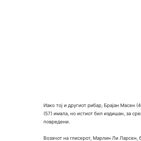
Иако тој и другиот рибар, Брајан Масен (
(57) имала, но истиот бил издишан, за сре
повредени.
Возачот на глисерот, Марлин Ли Ларсен, 