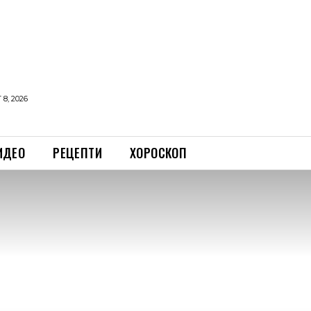
8, 2026
ИДЕО
РЕЦЕПТИ
ХОРОСКОП