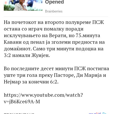
На почетокот на второто полувреме ПСЖ
остана со играч помалку поради
исклучувањето на Верати, но 75.минута
Кавани од пенал ја зголеми предноста на
домаќинот. Само три минути подоцна на
3:2 намали Жуијен.
Во последните десет минути ПСЖ постигна
уште три гола преку Пасторе, Ди Марија и
Нејмар за конечни 6:2.
https://www.youtube.com/watch?
v=jB6Kce69A-M