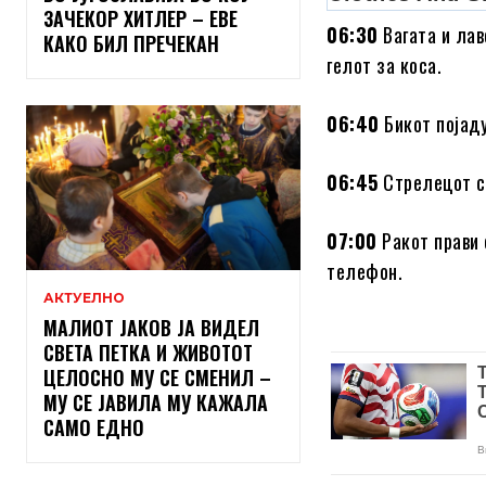
ЗАЧЕКОР ХИТЛЕР – ЕВЕ
06:30
Вагата и лав
КАКО БИЛ ПРЕЧЕКАН
гелот за коса.
06:40
Бикот појаду
06:45
Стрелецот ст
07:00
Ракот прави 
телефон.
АКТУЕЛНО
МАЛИОТ ЈАКОВ ЈА ВИДЕЛ
СВЕТА ПЕТКА И ЖИВОТОТ
ЦЕЛОСНО МУ СЕ СМЕНИЛ –
МУ СЕ ЈАВИЛА МУ КАЖАЛА
САМО ЕДНО