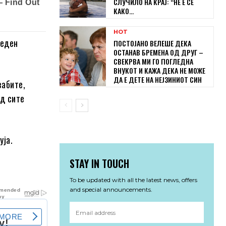
СЛУЧИЛО НА КРАЈ: “НЕ Е СЕ
КАКО...
HOT
 еден
ПОСТОЈАНО ВЕЛЕШЕ ДЕКА
ОСТАНАВ БРЕМЕНА ОД ДРУГ –
СВЕКРВА МИ ГО ПОГЛЕДНА
ВНУКОТ И КАЖА ДЕКА НЕ МОЖЕ
ДА Е ДЕТЕ НА НЕЈЗИНИОТ СИН
забите,
од сите
уја.
STAY IN TOUCH
To be updated with all the latest news, offers
and special announcements.