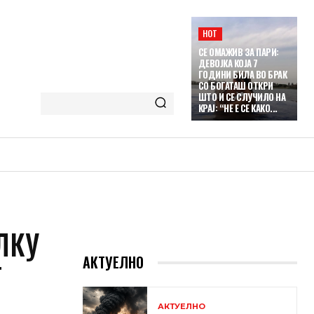
HOT
СЕ ОМАЖИВ ЗА ПАРИ:
ДЕВОЈКА КОЈА 7
ГОДИНИ БИЛА ВО БРАК
СО БОГАТАШ ОТКРИ
ШТО И СЕ СЛУЧИЛО НА
КРАЈ: “НЕ Е СЕ КАКО...
ЛКУ
АКТУЕЛНО
Т
АКТУЕЛНО