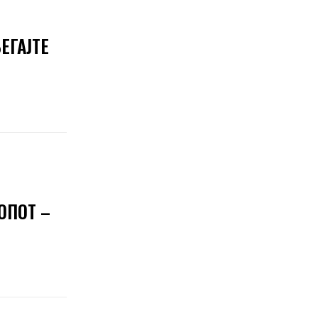
ЕГАЈТЕ
ОПОТ –