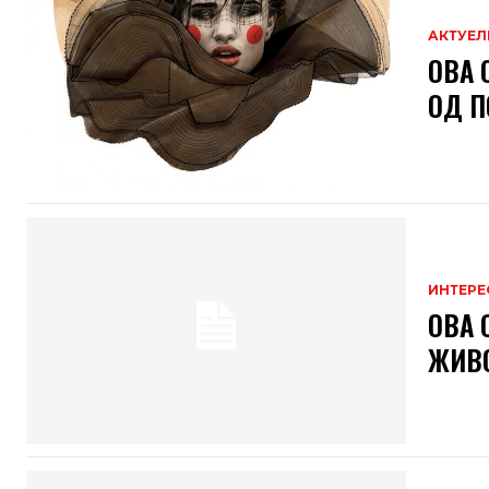
АКТУЕЛ
ОВА 
ОД П
ИНТЕРЕ
ОВА 
ЖИВО