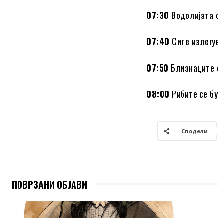
07:30
Водолијата с
07:40
Сите излегув
07:50
Близнаците с
08:00
Рибите се бу
Сподели
ПОВРЗАНИ ОБЈАВИ