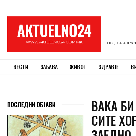
AKTUELNO24
WWW.AKTUELNO24.COM.MK
НЕДЕЛА, АВГУСТ 
ВЕСТИ
ЗАБАВА
ЖИВОТ
ЗДРАВЈЕ
В
ВАКА БИ
ПОСЛЕДНИ ОБЈАВИ
СИТЕ ХО
ЗАЕДНО