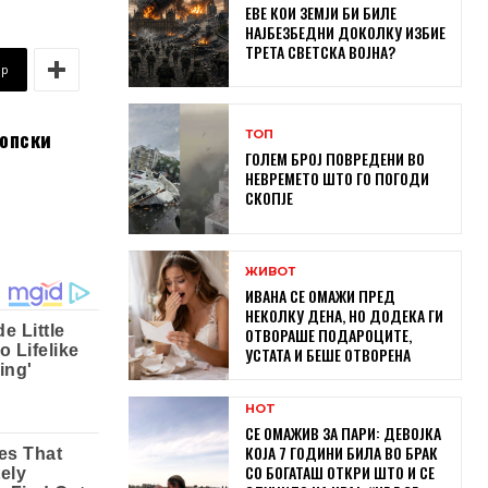
ЕВЕ КОИ ЗЕМЈИ БИ БИЛЕ
НАЈБЕЗБЕДНИ ДОКОЛКУ ИЗБИЕ
ТРЕТА СВЕТСКА ВОЈНА?
pp
копски
ТОП
ГОЛЕМ БРОЈ ПОВРЕДЕНИ ВО
НЕВРЕМЕТО ШТО ГО ПОГОДИ
СКОПЈЕ
ЖИВОТ
ИВАНА СЕ ОМАЖИ ПРЕД
НЕКОЛКУ ДЕНА, НО ДОДЕКА ГИ
ОТВОРАШЕ ПОДАРОЦИТЕ,
УСТАТА И БЕШЕ ОТВОРЕНА
HOT
СЕ ОМАЖИВ ЗА ПАРИ: ДЕВОЈКА
КОЈА 7 ГОДИНИ БИЛА ВО БРАК
СО БОГАТАШ ОТКРИ ШТО И СЕ